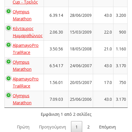
Cup - Τρελός
Olympus
6.39.14
28/06/2009
43.0
3.200
Marathon
Κένταυρος
2.06.30
15/03/2009
22.0
900
Ημιμαραθώνιος
AlpamayoPro
3.50.56
18/05/2008
21.0
1.160
TrailRace
Olympus
6.54.17
24/06/2007
43.0
3.170
Marathon
AlpamayoPro
1.56.01
20/05/2007
17.0
750
TrailRace
Olympus
7.09.03
25/06/2006
43.0
3.170
Marathon
Εμφάνιση 1 από 2 σελίδες
Πρώτη
Προηγούμενη
1
2
Επόμενη