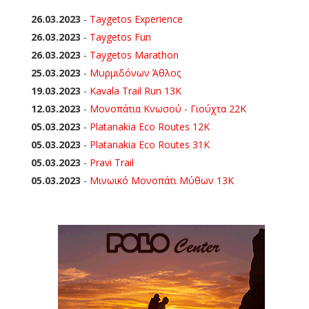
26.03.2023
-
Taygetos Experience
26.03.2023
-
Taygetos Fun
26.03.2023
-
Taygetos Marathon
25.03.2023
-
Μυρμιδόνων Άθλος
19.03.2023
-
Kavala Trail Run 13K
12.03.2023
-
Μονοπάτια Κνωσού - Γιούχτα 22Κ
05.03.2023
-
Platanakia Eco Routes 12K
05.03.2023
-
Platanakia Eco Routes 31K
05.03.2023
-
Pravi Trail
05.03.2023
-
Μινωικό Μονοπάτι Μύθων 13Κ