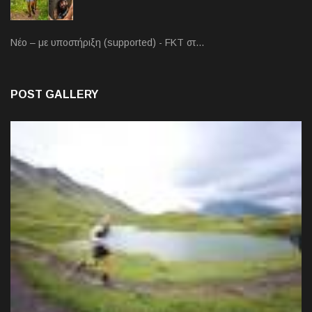
Νέο – με υποστήριξη (supported) - FKT στ…
POST GALLERY