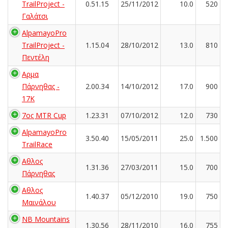
TrailProject -
0.51.15
25/11/2012
10.0
520
Γαλάτσι
AlpamayoPro
TrailProject -
1.15.04
28/10/2012
13.0
810
Πεντέλη
Αρμα
Πάρνηθας -
2.00.34
14/10/2012
17.0
900
17K
7ος MTR Cup
1.23.31
07/10/2012
12.0
730
AlpamayoPro
3.50.40
15/05/2011
25.0
1.500
TrailRace
Αθλος
1.31.36
27/03/2011
15.0
700
Πάρνηθας
Αθλος
1.40.37
05/12/2010
19.0
750
Μαινάλου
NB Mountains
1.30.56
28/11/2010
16.0
755