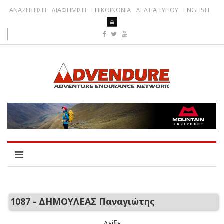
ΑΝΑΖΗΤΗΣΗ
ΔΙΑΦΗΜΙΣΗ
ΕΠΙΚΟΙΝΩΝΙΑ
ΔΕΛΤΙΑ ΤΥΠΟΥ
ENGLISH
1087 - ΔΗΜΟΥΛΕΑΣ Παναγιώτης
Δείξε