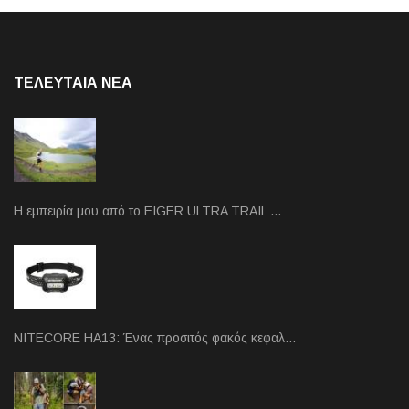
ΤΕΛΕΥΤΑΙΑ NEA
Η εμπειρία μου από το EIGER ULTRA TRAIL …
NITECORE HA13: Ένας προσιτός φακός κεφαλ…