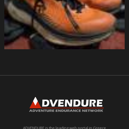
ADVENDURE is the leading web portal in Greece