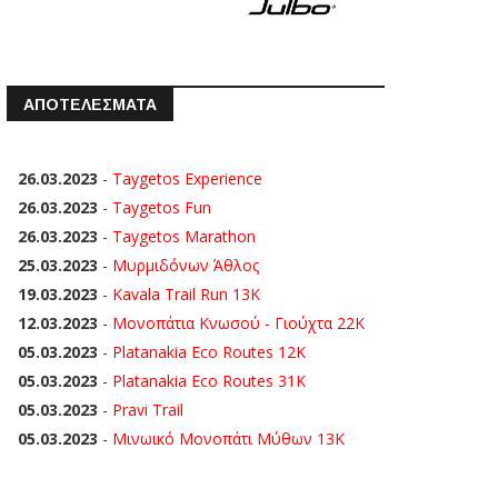
ΑΠΟΤΕΛΕΣΜΑΤΑ
26.03.2023
-
Taygetos Experience
26.03.2023
-
Taygetos Fun
26.03.2023
-
Taygetos Marathon
25.03.2023
-
Μυρμιδόνων Άθλος
19.03.2023
-
Kavala Trail Run 13K
12.03.2023
-
Μονοπάτια Κνωσού - Γιούχτα 22Κ
05.03.2023
-
Platanakia Eco Routes 12K
05.03.2023
-
Platanakia Eco Routes 31K
05.03.2023
-
Pravi Trail
05.03.2023
-
Μινωικό Μονοπάτι Μύθων 13Κ