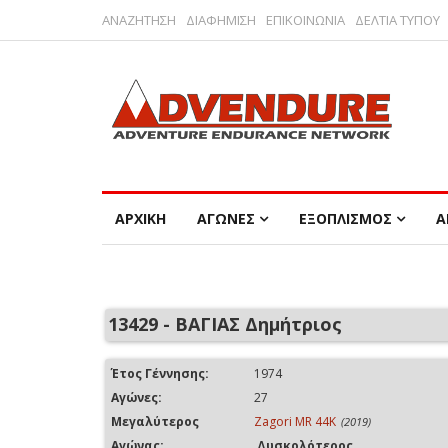
ΑΝΑΖΗΤΗΣΗ
ΔΙΑΦΗΜΙΣΗ
ΕΠΙΚΟΙΝΩΝΙΑ
ΔΕΛΤΙΑ ΤΥΠΟΥ
ΑΡΧΙΚΗ
ΑΓΩΝΕΣ
ΕΞΟΠΛΙΣΜΟΣ
Α
13429 - ΒΑΓΙΑΣ Δημήτριος
Έτος Γέννησης:
1974
Αγώνες:
27
Μεγαλύτερος
Zagori MR 44K
(2019)
Αγώνας:
Δυσκολότερος