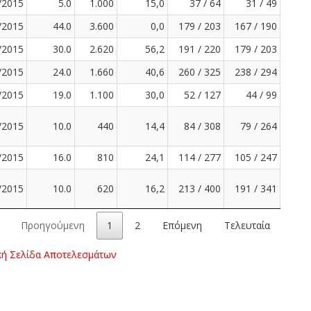
/2015
5.0
1.000
15,0
37 / 64
31 / 49
/2015
44.0
3.600
0,0
179 / 203
167 / 190
/2015
30.0
2.620
56,2
191 / 220
179 / 203
/2015
24.0
1.660
40,6
260 / 325
238 / 294
/2015
19.0
1.100
30,0
52 / 127
44 / 99
/2015
10.0
440
14,4
84 / 308
79 / 264
/2015
16.0
810
24,1
114 / 277
105 / 247
/2015
10.0
620
16,2
213 / 400
191 / 341
Προηγούμενη
1
2
Επόμενη
Τελευταία
κή Σελίδα Αποτελεσμάτων