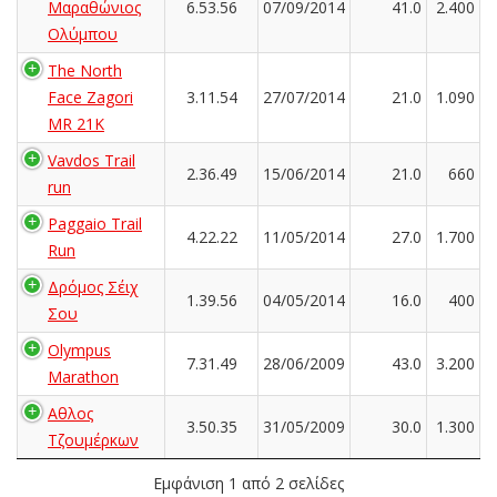
Μαραθώνιος
6.53.56
07/09/2014
41.0
2.400
Ολύμπου
The North
Face Zagori
3.11.54
27/07/2014
21.0
1.090
MR 21K
Vavdos Trail
2.36.49
15/06/2014
21.0
660
run
Paggaio Trail
4.22.22
11/05/2014
27.0
1.700
Run
Δρόμος Σέιχ
1.39.56
04/05/2014
16.0
400
Σου
Olympus
7.31.49
28/06/2009
43.0
3.200
Marathon
Αθλος
3.50.35
31/05/2009
30.0
1.300
Τζουμέρκων
Εμφάνιση 1 από 2 σελίδες