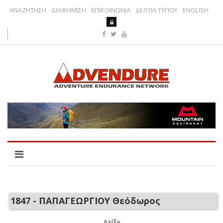
ΑΝΑΖΗΤΗΣΗ
ΔΙΑΦΗΜΙΣΗ
ΕΠΙΚΟΙΝΩΝΙΑ
ΔΕΛΤΙΑ ΤΥΠΟΥ
ENGLISH
1847 - ΠΑΠΑΓΕΩΡΓΙΟΥ Θεόδωρος
Δείξε