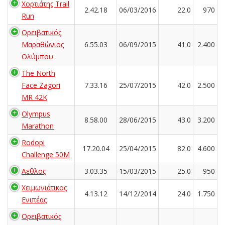
Χορτιάτης Trail
2.42.18
06/03/2016
22.0
970
Run
Ορειβατικός
Μαραθώνιος
6.55.03
06/09/2015
41.0
2.400
Ολύμπου
The North
Face Zagori
7.33.16
25/07/2015
42.0
2.500
MR 42K
Olympus
8.58.00
28/06/2015
43.0
3.200
Marathon
Rodopi
17.20.04
25/04/2015
82.0
4.600
Challenge 50M
Αεθλος
3.03.35
15/03/2015
25.0
950
Χειμωνιάτικος
4.13.12
14/12/2014
24.0
1.750
Ενιπέας
Ορειβατικός