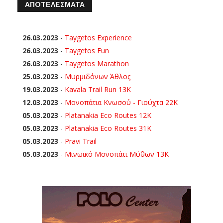
ΑΠΟΤΕΛΕΣΜΑΤΑ
26.03.2023
-
Taygetos Experience
26.03.2023
-
Taygetos Fun
26.03.2023
-
Taygetos Marathon
25.03.2023
-
Μυρμιδόνων Άθλος
19.03.2023
-
Kavala Trail Run 13K
12.03.2023
-
Μονοπάτια Κνωσού - Γιούχτα 22Κ
05.03.2023
-
Platanakia Eco Routes 12K
05.03.2023
-
Platanakia Eco Routes 31K
05.03.2023
-
Pravi Trail
05.03.2023
-
Μινωικό Μονοπάτι Μύθων 13Κ