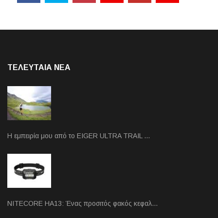
ΤΕΛΕΥΤΑΙΑ NEA
Η εμπειρία μου από το EIGER ULTRA TRAIL …
NITECORE HA13: Ένας προσιτός φακός κεφαλ…