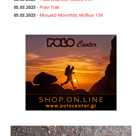
05.03.2023
-
Pravi Trail
05.03.2023
-
Μινωικό Μονοπάτι Μύθων 13Κ