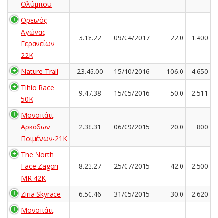
Ολύμπου
Ορεινός
Αγώνας
3.18.22
09/04/2017
22.0
1.400
Γερανείων
22Κ
Nature Trail
23.46.00
15/10/2016
106.0
4.650
Tihio Race
9.47.38
15/05/2016
50.0
2.511
50K
Μονοπάτι
Αρκάδων
2.38.31
06/09/2015
20.0
800
Ποιμένων-21Κ
The North
Face Zagori
8.23.27
25/07/2015
42.0
2.500
MR 42K
Ziria Skyrace
6.50.46
31/05/2015
30.0
2.620
Μονοπάτι