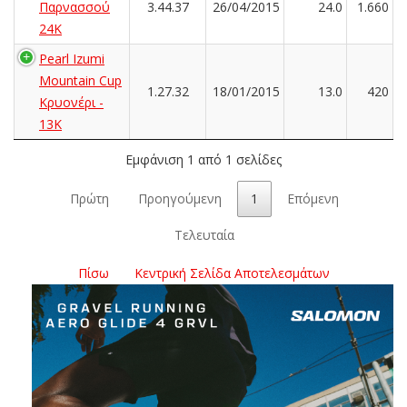
Παρνασσού
3.44.37
26/04/2015
24.0
1.660
24K
Pearl Izumi
Mountain Cup
1.27.32
18/01/2015
13.0
420
Κρυονέρι -
13K
Εμφάνιση 1 από 1 σελίδες
Πρώτη
Προηγούμενη
1
Επόμενη
Τελευταία
Πίσω
Κεντρική Σελίδα Αποτελεσμάτων