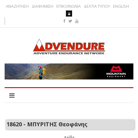
ΑΝΑΖΗΤΗΣΗ
ΔΙΑΦΗΜΙΣΗ
ΕΠΙΚΟΙΝΩΝΙΑ
ΔΕΛΤΙΑ ΤΥΠΟΥ
ENGLISH
18620 - ΜΠΥΡΙΤΗΣ Θεοφάνης
Δείξε