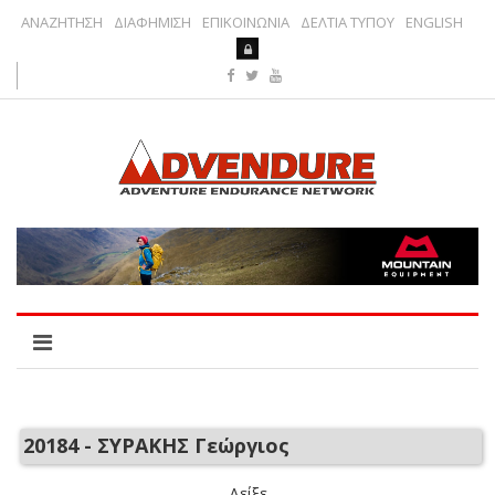
ΑΝΑΖΗΤΗΣΗ
ΔΙΑΦΗΜΙΣΗ
ΕΠΙΚΟΙΝΩΝΙΑ
ΔΕΛΤΙΑ ΤΥΠΟΥ
ENGLISH
20184 - ΣΥΡΑΚΗΣ Γεώργιος
Δείξε