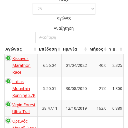
αγώνες
Αναζήτηση:
Αγώνας
Επίδοση
Ημ/νία
Μήκος
Υ.Δ.
Kissavos
Marathon
6.56.04
01/04/2022
40.0
2.325
Race
Lailias
Mountain
5.20.01
30/08/2020
27.0
1.800
Running 27K
Virgin Forest
38.47.11
12/10/2019
162.0
6.889
Ultra Trail
Ορεινός
Μαραθώνιος