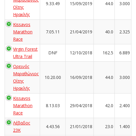
9.33.49
15/09/2019
44.0
3.000
Οίτης
Ηρακλής
Kissavos
Marathon
7.05.11
21/04/2019
40.0
2.325
Race
Virgin Forest
DNF
12/10/2018
162.5
6.889
Ultra Trail
Ορεινός
Μαραθώνιος
10.20.00
16/09/2018
44.0
3.000
Οίτης
Ηρακλής
Kissavos
Marathon
8.13.03
29/04/2018
42.0
2.400
Race
Λέβαδος
4.43.56
21/01/2018
23.0
1.400
23Κ