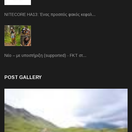
NITECORE HA13: Ένας προσιτός φακός κεφαλ…
Νέο – με υποστήριξη (supported) - FKT στ…
POST GALLERY