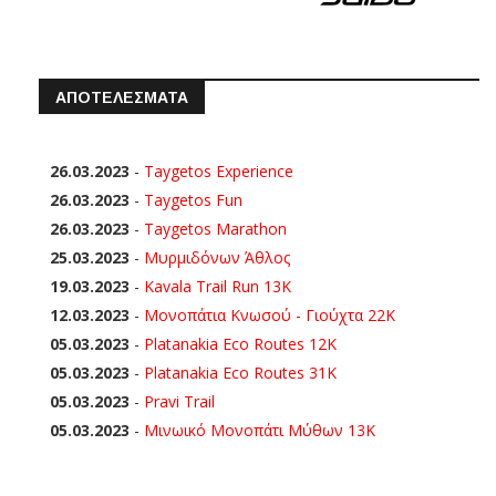
ΑΠΟΤΕΛΕΣΜΑΤΑ
26.03.2023
-
Taygetos Experience
26.03.2023
-
Taygetos Fun
26.03.2023
-
Taygetos Marathon
25.03.2023
-
Μυρμιδόνων Άθλος
19.03.2023
-
Kavala Trail Run 13K
12.03.2023
-
Μονοπάτια Κνωσού - Γιούχτα 22Κ
05.03.2023
-
Platanakia Eco Routes 12K
05.03.2023
-
Platanakia Eco Routes 31K
05.03.2023
-
Pravi Trail
05.03.2023
-
Μινωικό Μονοπάτι Μύθων 13Κ