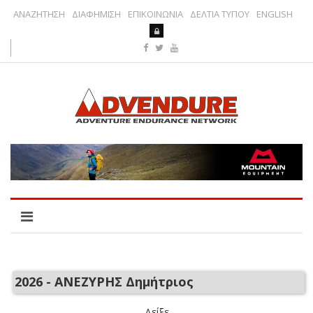
ΑΝΑΖΗΤΗΣΗ
ΔΙΑΦΗΜΙΣΗ
ΕΠΙΚΟΙΝΩΝΙΑ
ΔΕΛΤΙΑ ΤΥΠΟΥ
ENGLISH
2026 - ΑΝΕΖΥΡΗΣ Δημήτριος
Δείξε