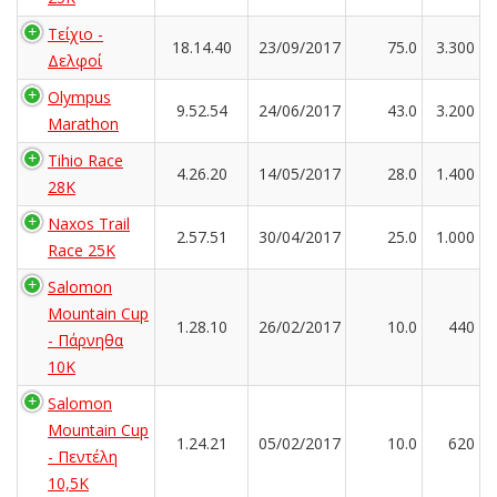
Τείχιο -
18.14.40
23/09/2017
75.0
3.300
Δελφοί
Olympus
9.52.54
24/06/2017
43.0
3.200
Marathon
Tihio Race
4.26.20
14/05/2017
28.0
1.400
28K
Naxos Trail
2.57.51
30/04/2017
25.0
1.000
Race 25K
Salomon
Mountain Cup
1.28.10
26/02/2017
10.0
440
- Πάρνηθα
10Κ
Salomon
Mountain Cup
1.24.21
05/02/2017
10.0
620
- Πεντέλη
10,5Κ