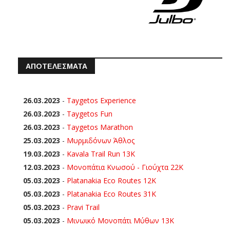
ΑΠΟΤΕΛΕΣΜΑΤΑ
26.03.2023
-
Taygetos Experience
26.03.2023
-
Taygetos Fun
26.03.2023
-
Taygetos Marathon
25.03.2023
-
Μυρμιδόνων Άθλος
19.03.2023
-
Kavala Trail Run 13K
12.03.2023
-
Μονοπάτια Κνωσού - Γιούχτα 22Κ
05.03.2023
-
Platanakia Eco Routes 12K
05.03.2023
-
Platanakia Eco Routes 31K
05.03.2023
-
Pravi Trail
05.03.2023
-
Μινωικό Μονοπάτι Μύθων 13Κ