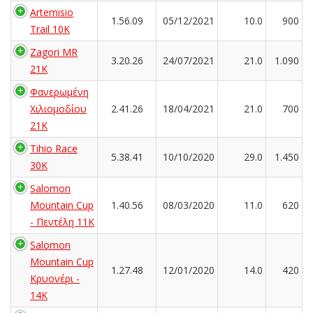
Artemisio
1.56.09
05/12/2021
10.0
900
Trail 10K
Zagori MR
3.20.26
24/07/2021
21.0
1.090
21K
Φανερωμένη
Χιλιομοδίου
2.41.26
18/04/2021
21.0
700
21Κ
Tihio Race
5.38.41
10/10/2020
29.0
1.450
30K
Salomon
Mountain Cup
1.40.56
08/03/2020
11.0
620
- Πεντέλη 11Κ
Salomon
Mountain Cup
1.27.48
12/01/2020
14.0
420
Κρυονέρι -
14K