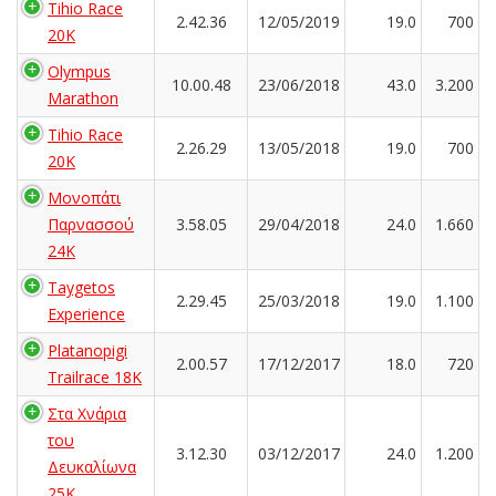
Tihio Race
2.42.36
12/05/2019
19.0
700
20K
Olympus
10.00.48
23/06/2018
43.0
3.200
Marathon
Tihio Race
2.26.29
13/05/2018
19.0
700
20K
Μονοπάτι
Παρνασσού
3.58.05
29/04/2018
24.0
1.660
24K
Taygetos
2.29.45
25/03/2018
19.0
1.100
Experience
Platanopigi
2.00.57
17/12/2017
18.0
720
Trailrace 18K
Στα Χνάρια
του
3.12.30
03/12/2017
24.0
1.200
Δευκαλίωνα
25K