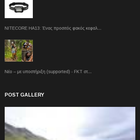
NITECORE HA13: Ένας προσιτός φακός κεφαλ…
Νέο – με υποστήριξη (supported) - FKT στ…
POST GALLERY