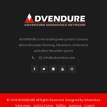
ADVENDURE is the leading web portal in Greece
about Mountain Running, Adventure, Endurance
and other Mountain Sports
info@advendure.com
© 2018 ADVENDURE All Rights Reserved. Designed By Advendure
Καλεντάρι
Δελτία Τύπου
Βιβλία
Διάφορα
English