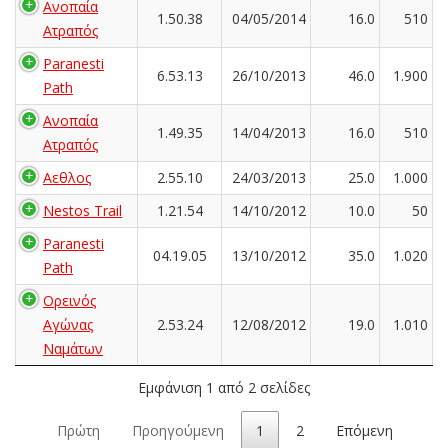
Ανοπαία
1.50.38
04/05/2014
16.0
510
Ατραπός
Paranesti
6.53.13
26/10/2013
46.0
1.900
Path
Ανοπαία
1.49.35
14/04/2013
16.0
510
Ατραπός
Αεθλος
2.55.10
24/03/2013
25.0
1.000
Nestos Trail
1.21.54
14/10/2012
10.0
50
Paranesti
04.19.05
13/10/2012
35.0
1.020
Path
Ορεινός
Αγώνας
2.53.24
12/08/2012
19.0
1.010
Ναμάτων
Εμφάνιση 1 από 2 σελίδες
Πρώτη
Προηγούμενη
1
2
Επόμενη