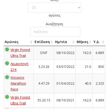
αγώνες
Αναζήτηση:
Αγώνας
Επίδοση
Ημ/νία
Μήκος
Υ.Δ.
Virgin Forest
DNF
08/10/2022
162.0
6.889
Ultra Trail
Λευκοπηγή
3.23.26
03/07/2022
21.0
800
21K
Kissavos
Marathon
4.47.29
01/04/2022
40.0
2.325
Race
Virgin Forest
35.20.15
08/10/2021
162.0
6.889
Ultra Trail