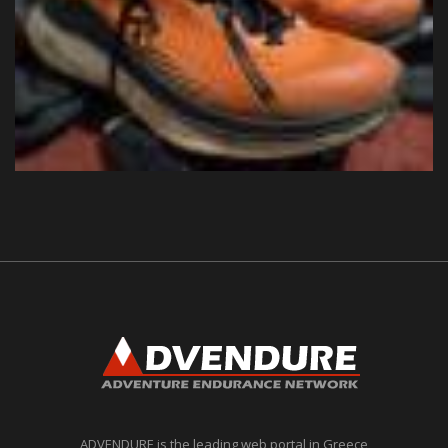
ADVENDURE is the leading web portal in Greece