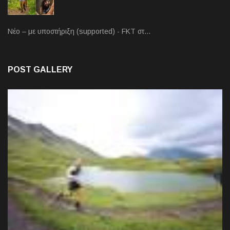
Νέο – με υποστήριξη (supported) - FKT στ…
POST GALLERY