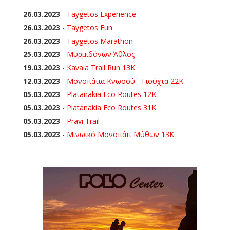
26.03.2023
-
Taygetos Experience
26.03.2023
-
Taygetos Fun
26.03.2023
-
Taygetos Marathon
25.03.2023
-
Μυρμιδόνων Άθλος
19.03.2023
-
Kavala Trail Run 13K
12.03.2023
-
Μονοπάτια Κνωσού - Γιούχτα 22Κ
05.03.2023
-
Platanakia Eco Routes 12K
05.03.2023
-
Platanakia Eco Routes 31K
05.03.2023
-
Pravi Trail
05.03.2023
-
Μινωικό Μονοπάτι Μύθων 13Κ