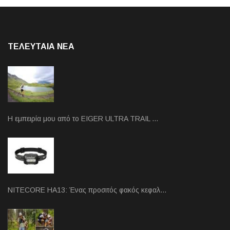
ΤΕΛΕΥΤΑΙΑ NEA
Η εμπειρία μου από το EIGER ULTRA TRAIL …
NITECORE HA13: Ένας προσιτός φακός κεφαλ…