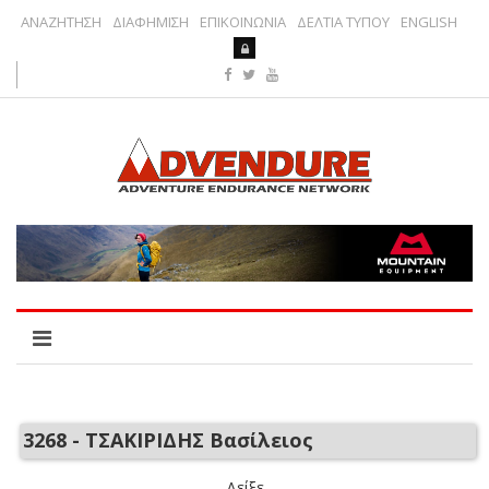
ΑΝΑΖΗΤΗΣΗ
ΔΙΑΦΗΜΙΣΗ
ΕΠΙΚΟΙΝΩΝΙΑ
ΔΕΛΤΙΑ ΤΥΠΟΥ
ENGLISH
3268 - ΤΣΑΚΙΡΙΔΗΣ Βασίλειος
Δείξε