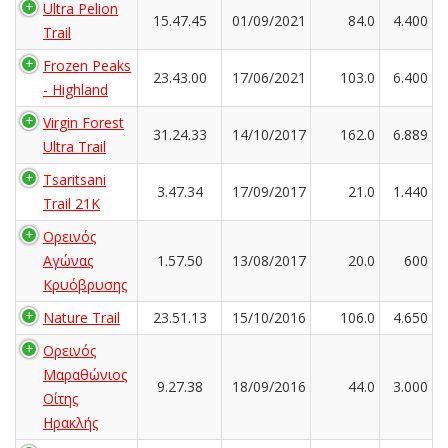
Ultra Pelion
15.47.45
01/09/2021
84.0
4.400
Trail
Frozen Peaks
23.43.00
17/06/2021
103.0
6.400
- Highland
Virgin Forest
31.24.33
14/10/2017
162.0
6.889
Ultra Trail
Tsaritsani
3.47.34
17/09/2017
21.0
1.440
Trail 21K
Ορεινός
Αγώνας
1.57.50
13/08/2017
20.0
600
Κρυόβρυσης
Nature Trail
23.51.13
15/10/2016
106.0
4.650
Ορεινός
Μαραθώνιος
9.27.38
18/09/2016
44.0
3.000
Οίτης
Ηρακλής