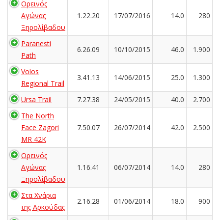
Ορεινός
Αγώνας
1.22.20
17/07/2016
14.0
280
Ξηρολίβαδου
Paranesti
6.26.09
10/10/2015
46.0
1.900
Path
Volos
3.41.13
14/06/2015
25.0
1.300
Regional Trail
Ursa Trail
7.27.38
24/05/2015
40.0
2.700
The North
Face Zagori
7.50.07
26/07/2014
42.0
2.500
MR 42K
Ορεινός
Αγώνας
1.16.41
06/07/2014
14.0
280
Ξηρολίβαδου
Στα Χνάρια
2.16.28
01/06/2014
18.0
900
της Αρκούδας