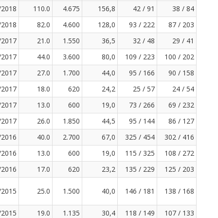
/2018
110.0
4.675
156,8
42 / 91
38 / 84
/2018
82.0
4.600
128,0
93 / 222
87 / 203
/2017
21.0
1.550
36,5
32 / 48
29 / 41
/2017
44.0
3.600
80,0
109 / 223
100 / 202
/2017
27.0
1.700
44,0
95 / 166
90 / 158
/2017
18.0
620
24,2
25 / 57
24 / 54
/2017
13.0
600
19,0
73 / 266
69 / 232
/2017
26.0
1.850
44,5
95 / 144
86 / 127
/2016
40.0
2.700
67,0
325 / 454
302 / 416
/2016
13.0
600
19,0
115 / 325
108 / 272
/2016
17.0
620
23,2
135 / 229
125 / 203
/2015
25.0
1.500
40,0
146 / 181
138 / 168
/2015
19.0
1.135
30,4
118 / 149
107 / 133