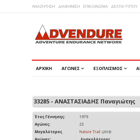
ΑΝΑΖΗΤΗΣΗ
ΔΙΑΦΗΜΙΣΗ
ΕΠΙΚΟΙΝΩΝΙΑ
ΔΕΛΤΙΑ ΤΥΠΟΥ
ΑΡΧΙΚΗ
ΑΓΩΝΕΣ
ΕΞΟΠΛΙΣΜΟΣ
Α
33285 - ΑΝΑΣΤΑΣΙΑΔΗΣ Παναγιώτης
Έτος Γέννησης:
1979
Αγώνες:
23
Μεγαλύτερος
Nature Trail
(2018)
Αγώνας:
Δυσκολότερος