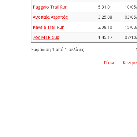
Paggaio Trail Run
5.31.01
10/05
Ανοπαία Ατραπός
3.25.08
03/05
Kavala Trail Run
2.08.10
15/03
7ος MTR Cup
1.45.17
07/10
Εμφάνιση 1 από 1 σελίδες
Πίσω
Κεντρι