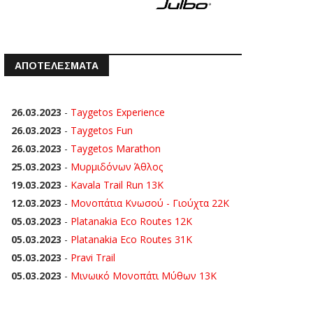
ΑΠΟΤΕΛΕΣΜΑΤΑ
26.03.2023
-
Taygetos Experience
26.03.2023
-
Taygetos Fun
26.03.2023
-
Taygetos Marathon
25.03.2023
-
Μυρμιδόνων Άθλος
19.03.2023
-
Kavala Trail Run 13K
12.03.2023
-
Μονοπάτια Κνωσού - Γιούχτα 22Κ
05.03.2023
-
Platanakia Eco Routes 12K
05.03.2023
-
Platanakia Eco Routes 31K
05.03.2023
-
Pravi Trail
05.03.2023
-
Μινωικό Μονοπάτι Μύθων 13Κ