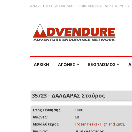
ΑΝΑΖΗΤΗΣΗ
ΔΙΑΦΗΜΙΣΗ
ΕΠΙΚΟΙΝΩΝΙΑ
ΔΕΛΤΙΑ ΤΥΠΟΥ
ΑΡΧΙΚΗ
ΑΓΩΝΕΣ
ΕΞΟΠΛΙΣΜΟΣ
Α
35723 - ΔΑΛΔΑΡΑΣ Σταύρος
Έτος Γέννησης:
1980
Αγώνες:
68
Μεγαλύτερος
Frozen Peaks - Highland
(2022)
Αγώνας:
Δυσκολότερος