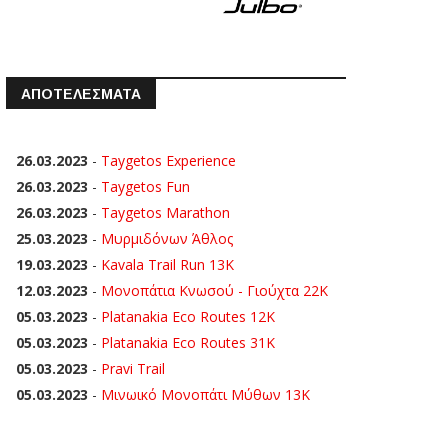
ΑΠΟΤΕΛΕΣΜΑΤΑ
26.03.2023
-
Taygetos Experience
26.03.2023
-
Taygetos Fun
26.03.2023
-
Taygetos Marathon
25.03.2023
-
Μυρμιδόνων Άθλος
19.03.2023
-
Kavala Trail Run 13K
12.03.2023
-
Μονοπάτια Κνωσού - Γιούχτα 22Κ
05.03.2023
-
Platanakia Eco Routes 12K
05.03.2023
-
Platanakia Eco Routes 31K
05.03.2023
-
Pravi Trail
05.03.2023
-
Μινωικό Μονοπάτι Μύθων 13Κ