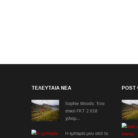
ΤΕΛΕΥΤΑΙΑ NEA
POST 
Sophie Woods: Ένα
επικό FKT 2.018
χιλιομ…
Η εμπειρία μου από το