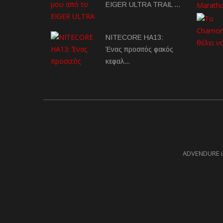
EIGER ULTRA TRAIL …
NITECORE HA13:
Ένας προσιτός φακός
κεφαλ…
ADVENDURE is