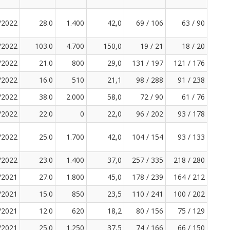
/2022
28.0
1.400
42,0
69 / 106
63 / 90
/2022
103.0
4.700
150,0
19 / 21
18 / 20
/2022
21.0
800
29,0
131 / 197
121 / 176
/2022
16.0
510
21,1
98 / 288
91 / 238
/2022
38.0
2.000
58,0
72 / 90
61 / 76
/2022
22.0
0
22,0
96 / 202
93 / 178
/2022
25.0
1.700
42,0
104 / 154
93 / 133
/2022
23.0
1.400
37,0
257 / 335
218 / 280
/2021
27.0
1.800
45,0
178 / 239
164 / 212
/2021
15.0
850
23,5
110 / 241
100 / 202
/2021
12.0
620
18,2
80 / 156
75 / 129
/2021
25.0
1.250
37,5
74 / 166
66 / 150