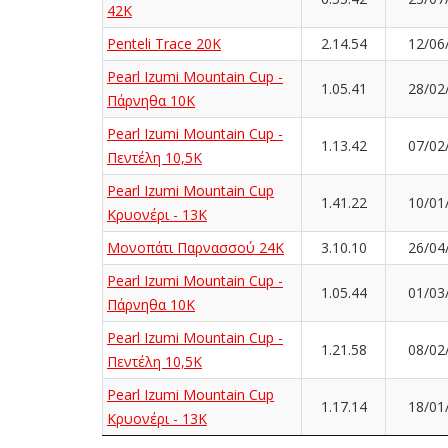
42K
Penteli Trace 20K
2.14.54
12/06
Pearl Izumi Mountain Cup -
1.05.41
28/02
Πάρνηθα 10Κ
Pearl Izumi Mountain Cup -
1.13.42
07/02
Πεντέλη 10,5Κ
Pearl Izumi Mountain Cup
1.41.22
10/01
Κρυονέρι - 13K
Μονοπάτι Παρνασσού 24K
3.10.10
26/04
Pearl Izumi Mountain Cup -
1.05.44
01/03
Πάρνηθα 10Κ
Pearl Izumi Mountain Cup -
1.21.58
08/02
Πεντέλη 10,5Κ
Pearl Izumi Mountain Cup
1.17.14
18/01
Κρυονέρι - 13K