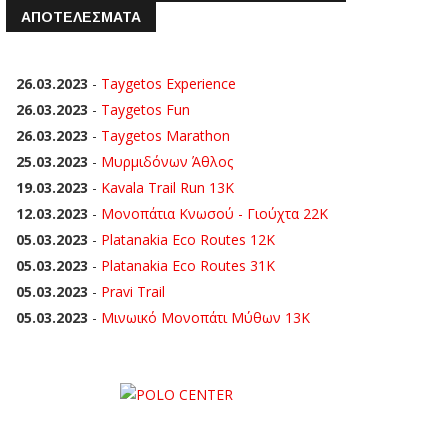
ΑΠΟΤΕΛΕΣΜΑΤΑ
26.03.2023
-
Taygetos Experience
26.03.2023
-
Taygetos Fun
26.03.2023
-
Taygetos Marathon
25.03.2023
-
Μυρμιδόνων Άθλος
19.03.2023
-
Kavala Trail Run 13K
12.03.2023
-
Μονοπάτια Κνωσού - Γιούχτα 22Κ
05.03.2023
-
Platanakia Eco Routes 12K
05.03.2023
-
Platanakia Eco Routes 31K
05.03.2023
-
Pravi Trail
05.03.2023
-
Μινωικό Μονοπάτι Μύθων 13Κ