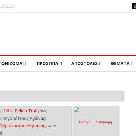
ENGLISH
ΓΩΝΙΖΟΜΑΙ
ΠΡΟΣΩΠΑ
ΑΠΟΣΤΟΛΕΣ
ΘΕΜΑΤΑ
ς:
Ultra Pelion Trail
(2022)
Γρηγορότερος Αγώνας:
Αλλαγή
Διαγραφή
Οβριόκαστρο Κερατέας
(2019)
ό: