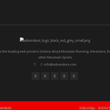
 the leading web portal in Greece about Mountain Running, Adventure, 
other Mountain Sports
info@advendure.com
vendure
Καλεντάρι
Δελτία 