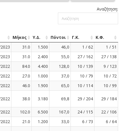
Αναζήτηση:
Μήκος
Υ.Δ.
Πόντοι
Γ.Κ.
Κ.Φ.
/2023
31.0
1.500
46,0
1 / 62
1 / 51
/2023
31.0
2.400
55,0
27 / 162
27 / 138
/2022
84.0
4.400
128,0
10 / 139
9 / 123
/2022
27.0
1.000
37,0
10 / 79
10 / 72
/2022
46.0
1.900
65,0
10 / 114
10 / 99
/2022
38.0
3.180
69,8
29 / 204
29 / 184
/2022
102.0
6.500
167,0
24 / 115
22 / 106
/2022
21.0
1.200
33,0
6 / 73
6 / 64