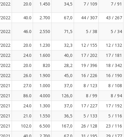
/2022
20.0
1.450
34,5
7 / 109
7 / 91
/2022
40.0
2.700
67,0
44 / 307
43 / 267
/2022
46.0
2.550
71,5
5 / 38
5 / 34
/2022
20.0
1.230
32,3
12 / 155
12 / 132
/2022
24.0
1.600
40,0
17 / 202
17 / 181
/2022
20.0
820
28,2
19 / 396
18 / 342
/2022
26.0
1.900
45,0
16 / 226
16 / 190
/2021
27.0
1.000
37,0
8 / 123
8 / 108
/2021
86.0
4.000
126,0
8 / 99
8 / 94
/2021
24.0
1.300
37,0
17 / 227
17 / 192
/2021
21.0
1.550
36,5
5 / 133
5 / 116
/2021
102.0
6.500
167,0
26 / 128
23 / 116
/2021
40.0
2.700
67,0
31 / 195
29 / 177