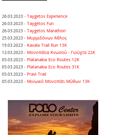
26.03.2023
-
Taygetos Experience
26.03.2023
-
Taygetos Fun
26.03.2023
-
Taygetos Marathon
25.03.2023
-
Μυρμιδόνων Άθλος
19.03.2023
-
Kavala Trail Run 13K
12.03.2023
-
Μονοπάτια Κνωσού - Γιούχτα 22Κ
05.03.2023
-
Platanakia Eco Routes 12K
05.03.2023
-
Platanakia Eco Routes 31K
05.03.2023
-
Pravi Trail
05.03.2023
-
Μινωικό Μονοπάτι Μύθων 13Κ