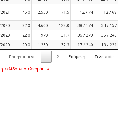
/2021
46.0
2.550
71,5
12 / 74
12 / 68
/2020
82.0
4.600
128,0
38 / 174
34 / 157
/2020
22.0
970
31,7
36 / 273
36 / 240
/2020
20.0
1.230
32,3
17 / 240
16 / 221
Προηγούμενη
1
2
Επόμενη
Τελευταία
κή Σελίδα Αποτελεσμάτων