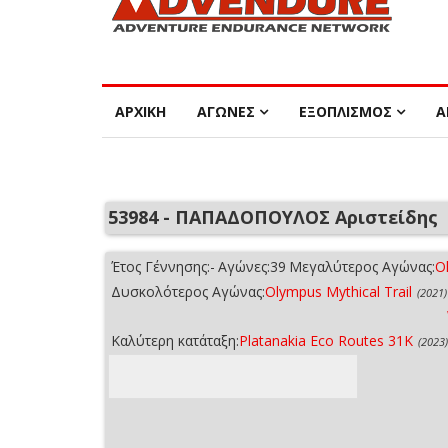
ΑΡΧΙΚΗ
ΑΓΩΝΕΣ
ΕΞΟΠΛΙΣΜΟΣ
Α
53984 - ΠΑΠΑΔΟΠΟΥΛΟΣ Αριστείδης
Έτος Γέννησης:
-
Αγώνες:
39
Μεγαλύτερος Αγώνας:
O
Δυσκολότερος Αγώνας:
Olympus Mythical Trail
(2021)
Καλύτερη κατάταξη:
Platanakia Eco Routes 31K
(2023)