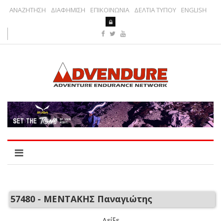
ΑΝΑΖΗΤΗΣΗ
ΔΙΑΦΗΜΙΣΗ
ΕΠΙΚΟΙΝΩΝΙΑ
ΔΕΛΤΙΑ ΤΥΠΟΥ
ENGLISH
57480 - ΜΕΝΤΑΚΗΣ Παναγιώτης
Δείξε