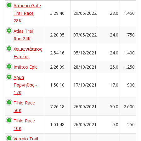
Armeno Gate
Trail Race
3.29.46
29/05/2022
28.0
1.450
28K
Atlas Trail
2.20.05
07/05/2022
24.0
750
Run 24K
Χειμωνιάτικος
2.54.16
05/12/2021
24.0
1.400
Ενιπέας
Imittos Epic
2.26.09
28/10/2021
25.0
1.250
Αρμα
Πάρνηθας -
1.50.10
17/10/2021
17.0
900
17K
Tihio Race
7.26.18
26/09/2021
50.0
2.600
50K
Tihio Race
1.01.48
26/09/2021
9.0
250
10K
Vermio Trail