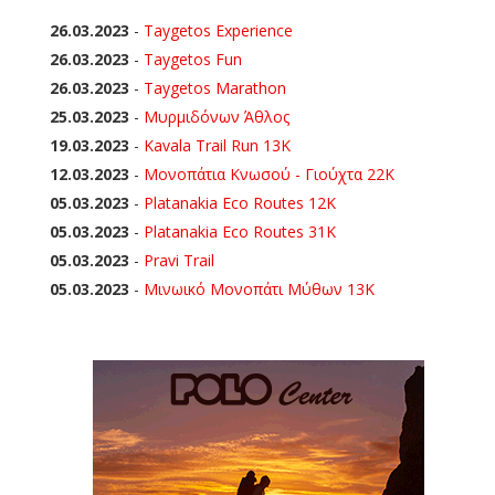
26.03.2023
-
Taygetos Experience
26.03.2023
-
Taygetos Fun
26.03.2023
-
Taygetos Marathon
25.03.2023
-
Μυρμιδόνων Άθλος
19.03.2023
-
Kavala Trail Run 13K
12.03.2023
-
Μονοπάτια Κνωσού - Γιούχτα 22Κ
05.03.2023
-
Platanakia Eco Routes 12K
05.03.2023
-
Platanakia Eco Routes 31K
05.03.2023
-
Pravi Trail
05.03.2023
-
Μινωικό Μονοπάτι Μύθων 13Κ