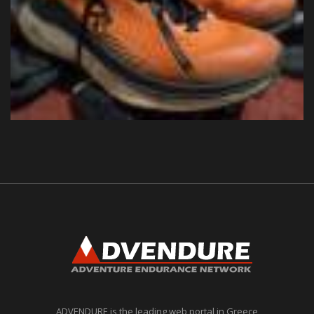
ADVENDURE is the leading web portal in Greece