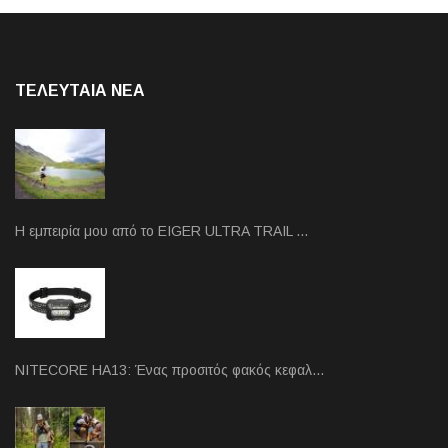
ΤΕΛΕΥΤΑΙΑ NEA
Η εμπειρία μου από το EIGER ULTRA TRAIL …
NITECORE HA13: Ένας προσιτός φακός κεφαλ…