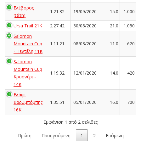
Ελέβορος
1.21.32
19/09/2020
15.0
1.000
(Οίτη)
Ursa Trail 21K
2.27.42
30/08/2020
21.0
1.050
Salomon
Mountain Cup
1.11.21
08/03/2020
11.0
620
- Πεντέλη 11Κ
Salomon
Mountain Cup
1.19.32
12/01/2020
14.0
420
Κρυονέρι -
14K
Ελάφι
Βαρυμπόμπης
1.35.51
05/01/2020
16.0
700
16K
Εμφάνιση 1 από 2 σελίδες
Πρώτη
Προηγούμενη
1
2
Επόμενη