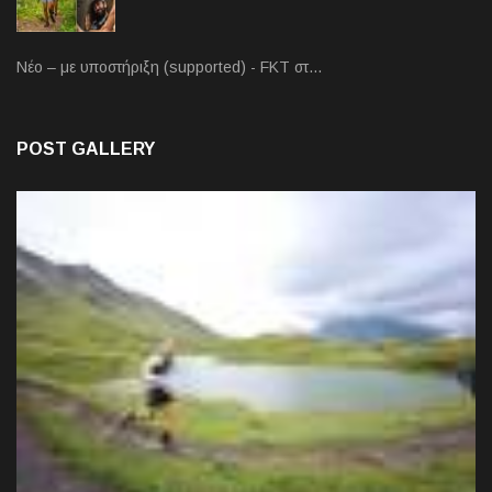
Νέο – με υποστήριξη (supported) - FKT στ…
POST GALLERY