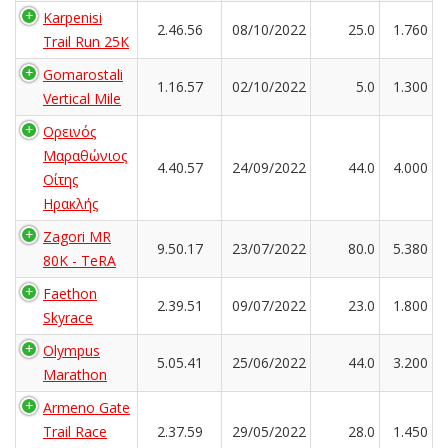
Karpenisi
2.46.56
08/10/2022
25.0
1.760
Trail Run 25K
Gomarostali
1.16.57
02/10/2022
5.0
1.300
Vertical Mile
Ορεινός
Μαραθώνιος
4.40.57
24/09/2022
44.0
4.000
Οίτης
Ηρακλής
Zagori MR
9.50.17
23/07/2022
80.0
5.380
80K - TeRA
Faethon
2.39.51
09/07/2022
23.0
1.800
Skyrace
Olympus
5.05.41
25/06/2022
44.0
3.200
Marathon
Armeno Gate
Trail Race
2.37.59
29/05/2022
28.0
1.450