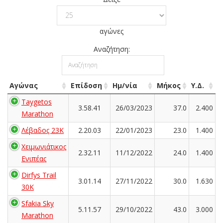
αγώνες
Αναζήτηση:
Αγώνας
Επίδοση
Ημ/νία
Μήκος
Υ.Δ.
Taygetos
3.58.41
26/03/2023
37.0
2.400
Marathon
Λέβαδος 23Κ
2.20.03
22/01/2023
23.0
1.400
Χειμωνιάτικος
2.32.11
11/12/2022
24.0
1.400
Ενιπέας
Dirfys Trail
3.01.14
27/11/2022
30.0
1.630
30K
Sfakia Sky
5.11.57
29/10/2022
43.0
3.000
Marathon