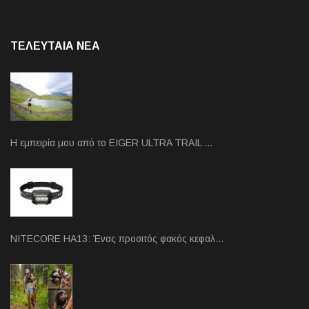
ΤΕΛΕΥΤΑΙΑ NEA
Η εμπειρία μου από το EIGER ULTRA TRAIL …
NITECORE HA13: Ένας προσιτός φακός κεφαλ…