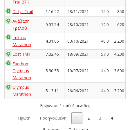
Trail 27K
Dirfys Trail
1.16.27
28/11/2021
15.0
850
Ανάβαση
0.57.54
28/10/2021
12.0
620
Τρελού
Imittos
4.31.06
03/10/2021
46.0
2.200
Marathon
Lost Trail
7.32.46
18/09/2021
57.0
4.200
Faethon
Olympus
5.30.55
10/07/2021
44.0
3.600
Marathon
Olympus
5.13.11
26/06/2021
44.0
3.200
Marathon
Εμφάνιση 1 από 4 σελίδες
Πρώτη
Προηγούμενη
1
2
3
4
Επόμενη
Τελευταία