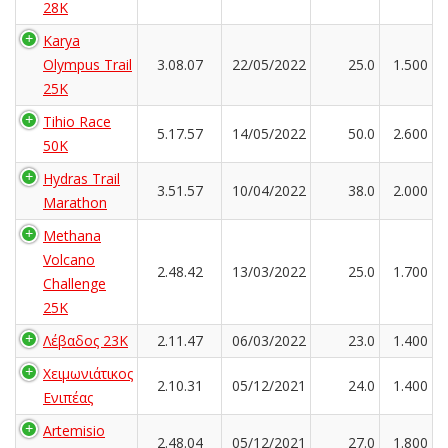
28K
Karya
Olympus Trail
3.08.07
22/05/2022
25.0
1.500
25K
Tihio Race
5.17.57
14/05/2022
50.0
2.600
50K
Hydras Trail
3.51.57
10/04/2022
38.0
2.000
Marathon
Methana
Volcano
2.48.42
13/03/2022
25.0
1.700
Challenge
25K
Λέβαδος 23Κ
2.11.47
06/03/2022
23.0
1.400
Χειμωνιάτικος
2.10.31
05/12/2021
24.0
1.400
Ενιπέας
Artemisio
2.48.04
05/12/2021
27.0
1.800