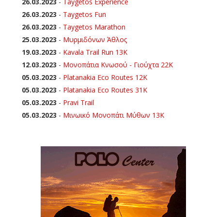
26.03.2023
-
Taygetos Experience
26.03.2023
-
Taygetos Fun
26.03.2023
-
Taygetos Marathon
25.03.2023
-
Μυρμιδόνων Άθλος
19.03.2023
-
Kavala Trail Run 13K
12.03.2023
-
Μονοπάτια Κνωσού - Γιούχτα 22Κ
05.03.2023
-
Platanakia Eco Routes 12K
05.03.2023
-
Platanakia Eco Routes 31K
05.03.2023
-
Pravi Trail
05.03.2023
-
Μινωικό Μονοπάτι Μύθων 13Κ