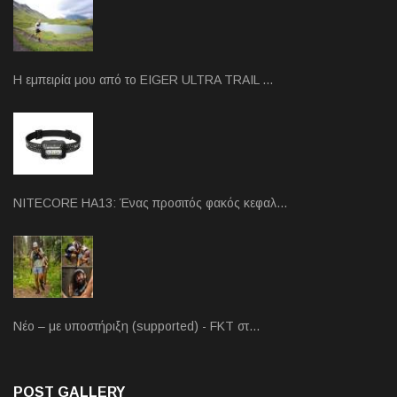
Η εμπειρία μου από το EIGER ULTRA TRAIL …
NITECORE HA13: Ένας προσιτός φακός κεφαλ…
Νέο – με υποστήριξη (supported) - FKT στ…
POST GALLERY