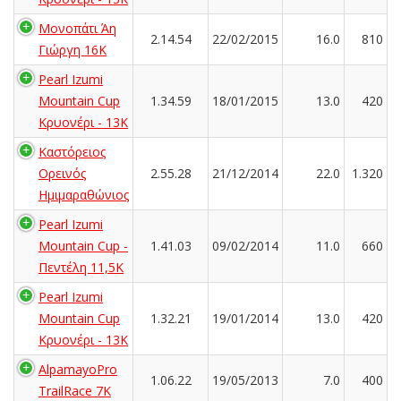
Μονοπάτι Άη
2.14.54
22/02/2015
16.0
810
Γιώργη 16Κ
Pearl Izumi
Mountain Cup
1.34.59
18/01/2015
13.0
420
Κρυονέρι - 13K
Καστόρειος
Ορεινός
2.55.28
21/12/2014
22.0
1.320
Ημιμαραθώνιος
Pearl Izumi
Mountain Cup -
1.41.03
09/02/2014
11.0
660
Πεντέλη 11,5Κ
Pearl Izumi
Mountain Cup
1.32.21
19/01/2014
13.0
420
Κρυονέρι - 13K
AlpamayoPro
1.06.22
19/05/2013
7.0
400
TrailRace 7K