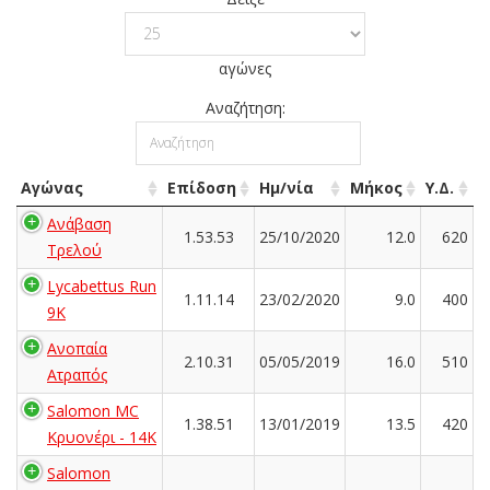
αγώνες
Αναζήτηση:
Αγώνας
Επίδοση
Ημ/νία
Μήκος
Υ.Δ.
Ανάβαση
1.53.53
25/10/2020
12.0
620
Τρελού
Lycabettus Run
1.11.14
23/02/2020
9.0
400
9K
Ανοπαία
2.10.31
05/05/2019
16.0
510
Ατραπός
Salomon MC
1.38.51
13/01/2019
13.5
420
Κρυονέρι - 14K
Salomon