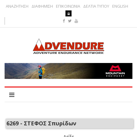
ΑΝΑΖΗΤΗΣΗ
ΔΙΑΦΗΜΙΣΗ
ΕΠΙΚΟΙΝΩΝΙΑ
ΔΕΛΤΙΑ ΤΥΠΟΥ
ENGLISH
6269 - ΣΤΕΦΟΣ Σπυρίδων
Δείξε