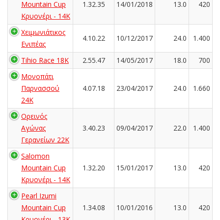
Mountain Cup
1.32.35
14/01/2018
13.0
420
Κρυονέρι - 14K
Χειμωνιάτικος
4.10.22
10/12/2017
24.0
1.400
Ενιπέας
Tihio Race 18K
2.55.47
14/05/2017
18.0
700
Μονοπάτι
Παρνασσού
4.07.18
23/04/2017
24.0
1.660
24K
Ορεινός
Αγώνας
3.40.23
09/04/2017
22.0
1.400
Γερανείων 22Κ
Salomon
Mountain Cup
1.32.20
15/01/2017
13.0
420
Κρυονέρι - 14K
Pearl Izumi
Mountain Cup
1.34.08
10/01/2016
13.0
420
Κρυονέρι - 13K