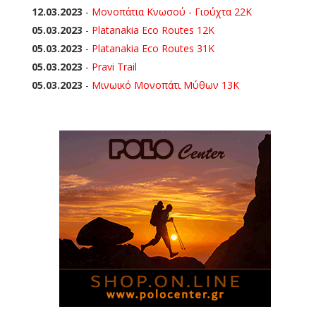
12.03.2023
-
Μονοπάτια Κνωσού - Γιούχτα 22Κ
05.03.2023
-
Platanakia Eco Routes 12K
05.03.2023
-
Platanakia Eco Routes 31K
05.03.2023
-
Pravi Trail
05.03.2023
-
Μινωικό Μονοπάτι Μύθων 13Κ