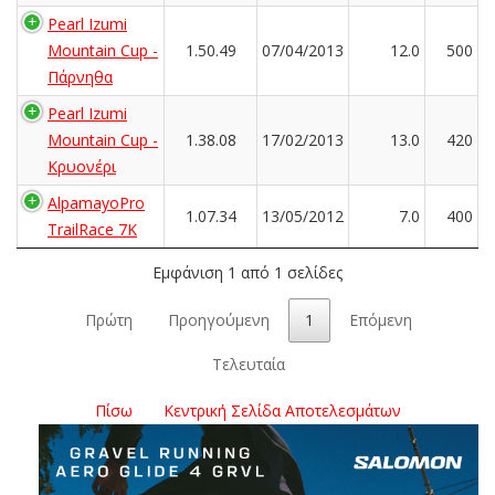
Pearl Izumi
Mountain Cup -
1.50.49
07/04/2013
12.0
500
Πάρνηθα
Pearl Izumi
Mountain Cup -
1.38.08
17/02/2013
13.0
420
Κρυονέρι
AlpamayoPro
1.07.34
13/05/2012
7.0
400
TrailRace 7K
Εμφάνιση 1 από 1 σελίδες
Πρώτη
Προηγούμενη
1
Επόμενη
Τελευταία
Πίσω
Κεντρική Σελίδα Αποτελεσμάτων