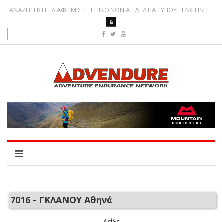
ΑΝΑΖΗΤΗΣΗ
ΔΙΑΦΗΜΙΣΗ
ΕΠΙΚΟΙΝΩΝΙΑ
ΔΕΛΤΙΑ ΤΥΠΟΥ
ENGLISH
7016 - ΓΚΛΑΝΟΥ Αθηνά
Δείξε