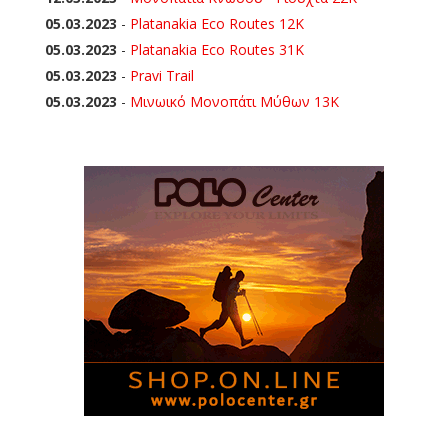
05.03.2023
-
Platanakia Eco Routes 12K
05.03.2023
-
Platanakia Eco Routes 31K
05.03.2023
-
Pravi Trail
05.03.2023
-
Μινωικό Μονοπάτι Μύθων 13Κ