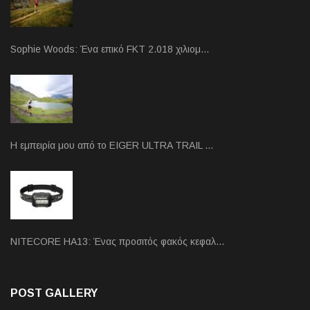
Sophie Woods: Ένα επικό FKT 2.018 χιλιομ…
Η εμπειρία μου από το EIGER ULTRA TRAIL …
NITECORE HA13: Ένας προσιτός φακός κεφαλ…
POST GALLERY