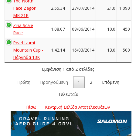
The North
Face Zagori
2.55.34
27/07/2014
21.0
1.090
MR 21K
Ziria Scale
1.08.07
08/06/2014
10.0
450
Race
Pearl Izumi
Mountain Cup -
1.42.14
16/03/2014
13.0
500
Πάρνηθα 13K
Εμφάνιση 1 από 2 σελίδες
Πρώτη
Προηγούμενη
1
2
Επόμενη
Τελευταία
Πίσω
Κεντρική Σελίδα Αποτελεσμάτων