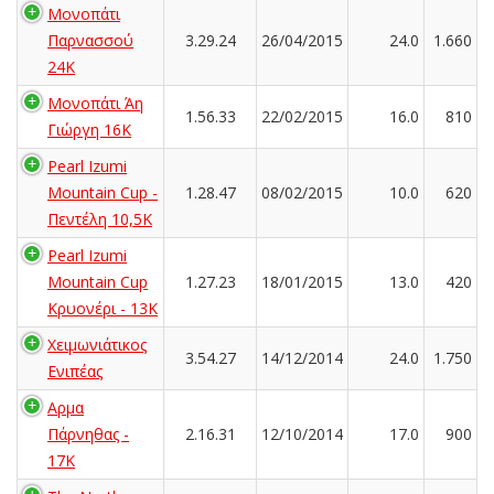
Μονοπάτι
Παρνασσού
3.29.24
26/04/2015
24.0
1.660
24K
Μονοπάτι Άη
1.56.33
22/02/2015
16.0
810
Γιώργη 16Κ
Pearl Izumi
Mountain Cup -
1.28.47
08/02/2015
10.0
620
Πεντέλη 10,5Κ
Pearl Izumi
Mountain Cup
1.27.23
18/01/2015
13.0
420
Κρυονέρι - 13K
Χειμωνιάτικος
3.54.27
14/12/2014
24.0
1.750
Ενιπέας
Αρμα
Πάρνηθας -
2.16.31
12/10/2014
17.0
900
17K