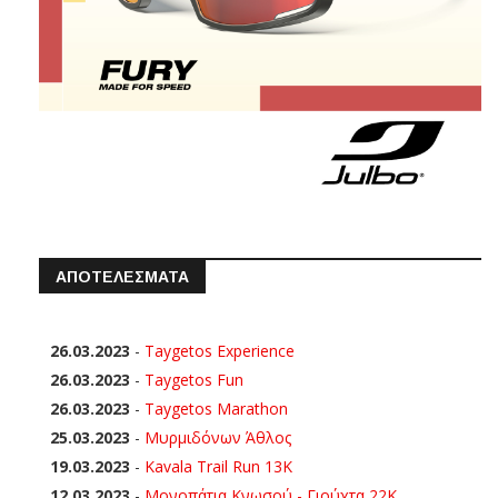
ΑΠΟΤΕΛΕΣΜΑΤΑ
26.03.2023
-
Taygetos Experience
26.03.2023
-
Taygetos Fun
26.03.2023
-
Taygetos Marathon
25.03.2023
-
Μυρμιδόνων Άθλος
19.03.2023
-
Kavala Trail Run 13K
12.03.2023
-
Μονοπάτια Κνωσού - Γιούχτα 22Κ