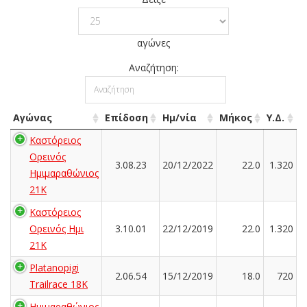
αγώνες
Αναζήτηση:
Αγώνας
Επίδοση
Ημ/νία
Μήκος
Υ.Δ.
Καστόρειος
Ορεινός
3.08.23
20/12/2022
22.0
1.320
Ημιμαραθώνιος
21Κ
Καστόρειος
Ορεινός Ημι
3.10.01
22/12/2019
22.0
1.320
21Κ
Platanopigi
2.06.54
15/12/2019
18.0
720
Trailrace 18K
Ημιμαραθώνιος