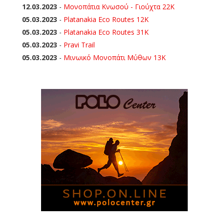
12.03.2023
-
Μονοπάτια Κνωσού - Γιούχτα 22Κ
05.03.2023
-
Platanakia Eco Routes 12K
05.03.2023
-
Platanakia Eco Routes 31K
05.03.2023
-
Pravi Trail
05.03.2023
-
Μινωικό Μονοπάτι Μύθων 13Κ