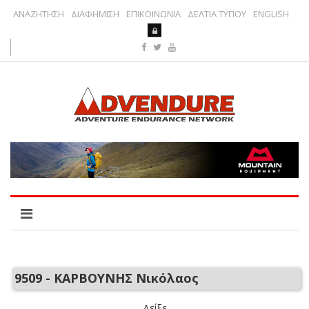
ΑΝΑΖΗΤΗΣΗ
ΔΙΑΦΗΜΙΣΗ
ΕΠΙΚΟΙΝΩΝΙΑ
ΔΕΛΤΙΑ ΤΥΠΟΥ
ENGLISH
9509 - ΚΑΡΒΟΥΝΗΣ Νικόλαος
Δείξε