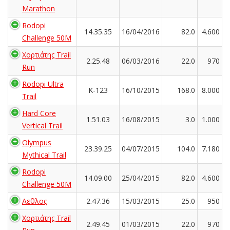
Marathon
Rodopi
14.35.35
16/04/2016
82.0
4.600
Challenge 50M
Χορτιάτης Trail
2.25.48
06/03/2016
22.0
970
Run
Rodopi Ultra
K-123
16/10/2015
168.0
8.000
Trail
Hard Core
1.51.03
16/08/2015
3.0
1.000
Vertical Trail
Olympus
23.39.25
04/07/2015
104.0
7.180
Mythical Trail
Rodopi
14.09.00
25/04/2015
82.0
4.600
Challenge 50M
Αεθλος
2.47.36
15/03/2015
25.0
950
Χορτιάτης Trail
2.49.45
01/03/2015
22.0
970