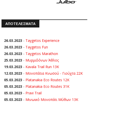
ΑΠΟΤΕΛΕΣΜΑΤΑ
26.03.2023
-
Taygetos Experience
26.03.2023
-
Taygetos Fun
26.03.2023
-
Taygetos Marathon
25.03.2023
-
Μυρμιδόνων Άθλος
19.03.2023
-
Kavala Trail Run 13K
12.03.2023
-
Μονοπάτια Κνωσού - Γιούχτα 22Κ
05.03.2023
-
Platanakia Eco Routes 12K
05.03.2023
-
Platanakia Eco Routes 31K
05.03.2023
-
Pravi Trail
05.03.2023
-
Μινωικό Μονοπάτι Μύθων 13Κ