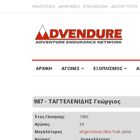
ΑΝΑΖΗΤΗΣΗ
ΔΙΑΦΗΜΙΣΗ
ΕΠΙΚΟΙΝΩΝΙΑ
ΔΕΛΤΙΑ ΤΥΠΟΥ
ΑΡΧΙΚΗ
ΑΓΩΝΕΣ
ΕΞΟΠΛΙΣΜΟΣ
Α
987 - ΤΑΓΤΕΛΕΝΙΔΗΣ Γεώργιος
Έτος Γέννησης:
1980
Αγώνες:
34
Μεγαλύτερος
Virgin Forest Ultra Trail
(2010)
Αγώνας:
Δυσκολότερος