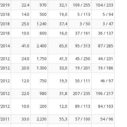
/2019
22.4
970
32,1
109 / 255
104 / 233
/2018
14.0
500
19,0
5 / 113
5 / 94
/2018
25.0
1.240
37,4
3 / 50
3 / 47
/2018
10.0
600
16,0
37 / 161
36 / 137
/2014
41.0
2.400
65,0
95 / 313
87 / 285
/2012
24.0
1.750
41,5
45 / 250
44 / 231
/2012
20.0
1.300
33,0
19 / 201
19 / 186
/2012
12.0
750
19,5
50 / 111
46 / 97
/2012
22.0
980
31,8
207 / 235
196 / 217
/2012
10.0
200
12,0
89 / 113
84 / 103
/2011
33.0
2.230
55,3
57 / 100
54 / 96