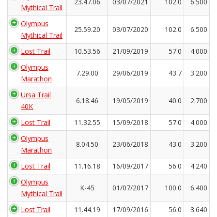
23.47.06
03/07/2021
102.0
6.500
Mythical Trail
Olympus
25.59.20
03/07/2020
102.0
6.500
Mythical Trail
Lost Trail
10.53.56
21/09/2019
57.0
4.000
Olympus
7.29.00
29/06/2019
43.7
3.200
Marathon
Ursa Trail
6.18.46
19/05/2019
40.0
2.700
40K
Lost Trail
11.32.55
15/09/2018
57.0
4.000
Olympus
8.04.50
23/06/2018
43.0
3.200
Marathon
Lost Trail
11.16.18
16/09/2017
56.0
4.240
Olympus
K-45
01/07/2017
100.0
6.400
Mythical Trail
Lost Trail
11.44.19
17/09/2016
56.0
3.640