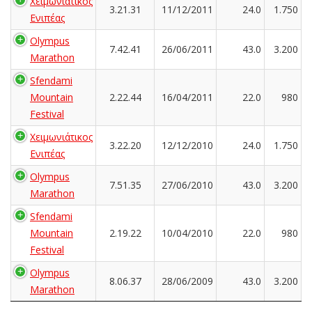
Χειμωνιάτικος
3.21.31
11/12/2011
24.0
1.750
Ενιπέας
Olympus
7.42.41
26/06/2011
43.0
3.200
Marathon
Sfendami
Mountain
2.22.44
16/04/2011
22.0
980
Festival
Χειμωνιάτικος
3.22.20
12/12/2010
24.0
1.750
Ενιπέας
Olympus
7.51.35
27/06/2010
43.0
3.200
Marathon
Sfendami
Mountain
2.19.22
10/04/2010
22.0
980
Festival
Olympus
8.06.37
28/06/2009
43.0
3.200
Marathon