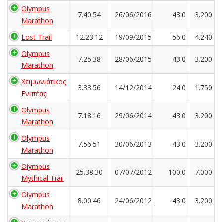
Olympus
7.40.54
26/06/2016
43.0
3.200
Marathon
Lost Trail
12.23.12
19/09/2015
56.0
4.240
Olympus
7.25.38
28/06/2015
43.0
3.200
Marathon
Χειμωνιάτικος
3.33.56
14/12/2014
24.0
1.750
Ενιπέας
Olympus
7.18.16
29/06/2014
43.0
3.200
Marathon
Olympus
7.56.51
30/06/2013
43.0
3.200
Marathon
Olympus
25.38.30
07/07/2012
100.0
7.000
Mythical Trail
Olympus
8.00.46
24/06/2012
43.0
3.200
Marathon