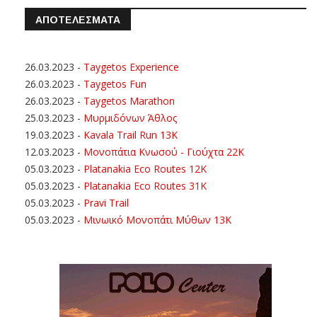
ΑΠΟΤΕΛΕΣΜΑΤΑ
26.03.2023
-
Taygetos Experience
26.03.2023
-
Taygetos Fun
26.03.2023
-
Taygetos Marathon
25.03.2023
-
Μυρμιδόνων Άθλος
19.03.2023
-
Kavala Trail Run 13K
12.03.2023
-
Μονοπάτια Κνωσού - Γιούχτα 22Κ
05.03.2023
-
Platanakia Eco Routes 12K
05.03.2023
-
Platanakia Eco Routes 31K
05.03.2023
-
Pravi Trail
05.03.2023
-
Μινωικό Μονοπάτι Μύθων 13Κ