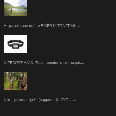
Η εμπειρία μου από το EIGER ULTRA TRAIL …
NITECORE HA13: Ένας προσιτός φακός κεφαλ…
Νέο – με υποστήριξη (supported) - FKT στ…