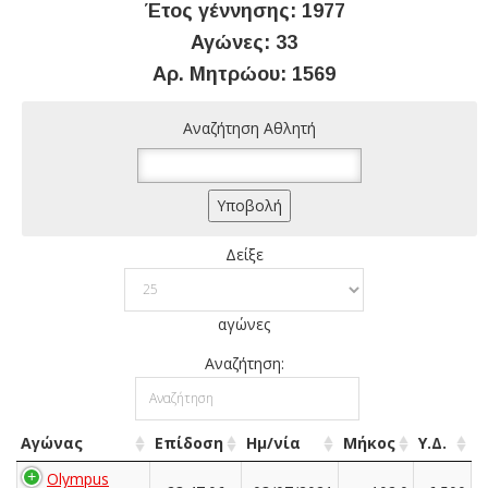
Έτος γέννησης: 1977
Αγώνες: 33
Αρ. Μητρώου: 1569
Αναζήτηση Αθλητή
Δείξε
αγώνες
Αναζήτηση:
Αγώνας
Επίδοση
Ημ/νία
Μήκος
Υ.Δ.
Olympus