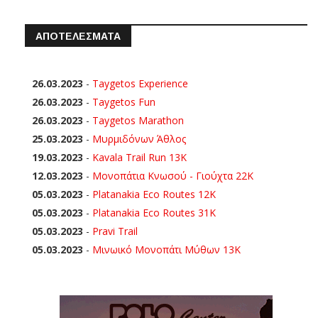
ΑΠΟΤΕΛΕΣΜΑΤΑ
26.03.2023
-
Taygetos Experience
26.03.2023
-
Taygetos Fun
26.03.2023
-
Taygetos Marathon
25.03.2023
-
Μυρμιδόνων Άθλος
19.03.2023
-
Kavala Trail Run 13K
12.03.2023
-
Μονοπάτια Κνωσού - Γιούχτα 22Κ
05.03.2023
-
Platanakia Eco Routes 12K
05.03.2023
-
Platanakia Eco Routes 31K
05.03.2023
-
Pravi Trail
05.03.2023
-
Μινωικό Μονοπάτι Μύθων 13Κ