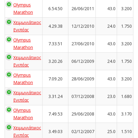
Olympus
6.54.50
26/06/2011
43.0
3.200
Marathon
Χειμωνιάτικος
4.29.38
12/12/2010
24.0
1.750
Ενιπέας
Olympus
7.33.51
27/06/2010
43.0
3.200
Marathon
Χειμωνιάτικος
3.20.26
06/12/2009
24.0
1.750
Ενιπέας
Olympus
7.09.20
28/06/2009
43.0
3.200
Marathon
Χειμωνιάτικος
3.31.24
07/12/2008
23.0
1.680
Ενιπέας
Olympus
7.49.53
29/06/2008
43.0
3.170
Marathon
Χειμωνιάτικος
3.49.03
02/12/2007
25.0
1.510
Ενιπέας