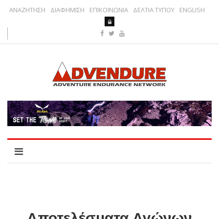
ΑΝΑΖΗΤΗΣΗ
ΔΙΑΦΗΜΙΣΗ
ΕΠΙΚΟΙΝΩΝΙΑ
ΔΕΛΤΙΑ ΤΥΠΟΥ
ENGLISH
Αποτελέσματα Αγώνων