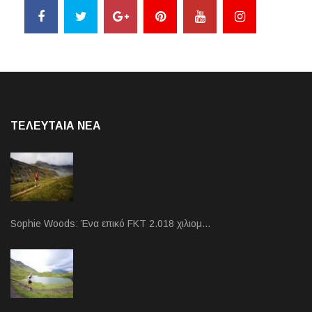
ΤΕΛΕΥΤΑΙΑ NEA
Sophie Woods: Ένα επικό FKT 2.018 χιλιομ…