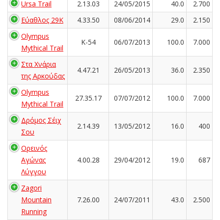
Ursa Trail
2.13.03
24/05/2015
40.0
2.700
Εύαθλος 29Κ
4.33.50
08/06/2014
29.0
2.150
Olympus
K-54
06/07/2013
100.0
7.000
Mythical Trail
Στα Χνάρια
4.47.21
26/05/2013
36.0
2.350
της Αρκούδας
Olympus
27.35.17
07/07/2012
100.0
7.000
Mythical Trail
Δρόμος Σέιχ
2.14.39
13/05/2012
16.0
400
Σου
Ορεινός
Αγώνας
4.00.28
29/04/2012
19.0
687
Λύγγου
Zagori
Mountain
7.26.00
24/07/2011
43.0
2.500
Running