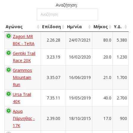
Αναζήτηση:
Αγώνας
Επίδοση
Ημ/νία
Μήκος
Υ.Δ.
Zagori MR
2.26.28
24/07/2021
80.0
5.380
80K - TeRA
Gentiki Trail
3.23.19
16/02/2020
20.0
1.230
Race 20K
Grammos
Mountain
3.35.07
16/06/2019
21.0
1.700
Run
Ursa Trail
7.35.11
19/05/2019
40.0
2.700
40K
Αρμα
Πάρνηθας -
2.39.00
18/10/2015
17.0
900
17K