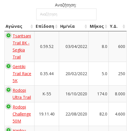
Αναζήτηση:
Αγώνας
Επίδοση
Ημ/νία
Μήκος
Υ.Δ.
Tsaritsani
Trail 8K -
0.59.52
03/04/2022
8.0
600
Segkia
Trail
Gentiki
Trail Race
0.35.44
20/02/2022
5.0
250
5K
Rodopi
K-55
16/10/2020
174.0
8.000
Ultra Trail
Rodopi
Challenge
19.11.40
22/08/2020
82.0
4.600
50M
Haidou