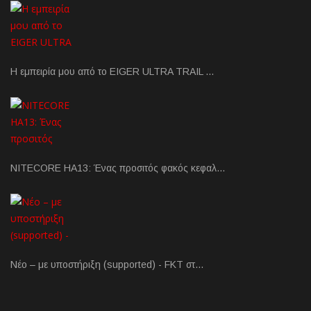
Η εμπειρία μου από το EIGER ULTRA TRAIL …
NITECORE HA13: Ένας προσιτός φακός κεφαλ…
Νέο – με υποστήριξη (supported) - FKT στ…