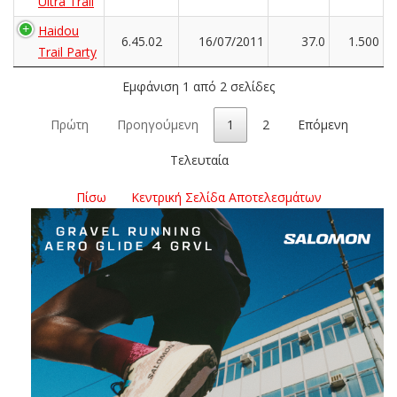
Ultra Trail
Haidou
6.45.02
16/07/2011
37.0
1.500
Trail Party
Εμφάνιση 1 από 2 σελίδες
Πρώτη
Προηγούμενη
1
2
Επόμενη
Τελευταία
Πίσω
Κεντρική Σελίδα Αποτελεσμάτων