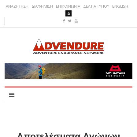
ΑΝΑΖΗΤΗΣΗ
ΔΙΑΦΗΜΙΣΗ
ΕΠΙΚΟΙΝΩΝΙΑ
ΔΕΛΤΙΑ ΤΥΠΟΥ
ENGLISH
Αποτελέσματα Αγώνων