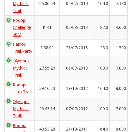
Mythical
26.00.04
06/07/2014
104.0
7.180
Trail
Rodopi
Challenge
K-41
03/08/2013
82.0
4.600
50M
Haidou
5.58.01
21/07/2013
25.0
1.500
Trail Party
Olympus
Mythical
27.55.20
06/07/2013
100.0
7.000
Trail
Rodopi
39.16.23
19/10/2012
164.0
8.000
Ultra Trail
Olympus
Mythical
26.43.14
07/07/2012
100.0
7.000
Trail
Rodopi
40.53.28
21/10/2011
164.0
8.000