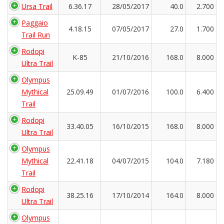
Ursa Trail
6.36.17
28/05/2017
40.0
2.700
Paggaio
4.18.15
07/05/2017
27.0
1.700
Trail Run
Rodopi
K-85
21/10/2016
168.0
8.000
Ultra Trail
Olympus
Mythical
25.09.49
01/07/2016
100.0
6.400
Trail
Rodopi
33.40.05
16/10/2015
168.0
8.000
Ultra Trail
Olympus
Mythical
22.41.18
04/07/2015
104.0
7.180
Trail
Rodopi
38.25.16
17/10/2014
164.0
8.000
Ultra Trail
Olympus