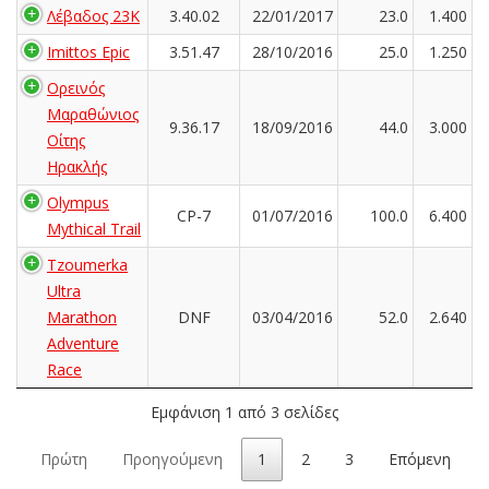
Λέβαδος 23Κ
3.40.02
22/01/2017
23.0
1.400
Imittos Epic
3.51.47
28/10/2016
25.0
1.250
Ορεινός
Μαραθώνιος
9.36.17
18/09/2016
44.0
3.000
Οίτης
Ηρακλής
Olympus
CP-7
01/07/2016
100.0
6.400
Mythical Trail
Tzoumerka
Ultra
Marathon
DNF
03/04/2016
52.0
2.640
Adventure
Race
Εμφάνιση 1 από 3 σελίδες
Πρώτη
Προηγούμενη
1
2
3
Επόμενη