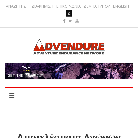
ΑΝΑΖΗΤΗΣΗ
ΔΙΑΦΗΜΙΣΗ
ΕΠΙΚΟΙΝΩΝΙΑ
ΔΕΛΤΙΑ ΤΥΠΟΥ
ENGLISH
Αποτελέσματα Αγώνων