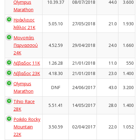
Olympus
10.39.37
08/07/2018
44.0
3.600
Marathon
Ηράκλειος
5.05.10
27/05/2018
21.0
1.930
Άθλος 21K
Μονοπάτι
Παρνασσού
4.52.59
29/04/2018
24.0
1.660
24K
Λέβαδος 11K
1.26.28
21/01/2018
11.0
550
Λέβαδος 23Κ
4.18.30
21/01/2018
23.0
1.400
Olympus
DNF
24/06/2017
43.0
3.200
Marathon
Tihio Race
5.51.41
14/05/2017
28.0
1.400
28K
Poikilo Rocky
Mountain
3.50.59
02/04/2017
22.0
1.052
22K