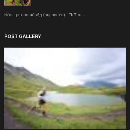
Νέο – με υποστήριξη (supported) - FKT στ…
POST GALLERY