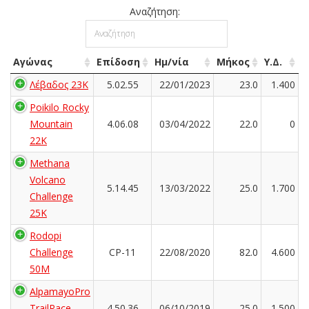
Αναζήτηση:
Αγώνας
Επίδοση
Ημ/νία
Μήκος
Υ.Δ.
Λέβαδος 23Κ
5.02.55
22/01/2023
23.0
1.400
Poikilo Rocky
Mountain
4.06.08
03/04/2022
22.0
0
22K
Methana
Volcano
5.14.45
13/03/2022
25.0
1.700
Challenge
25K
Rodopi
Challenge
CP-11
22/08/2020
82.0
4.600
50M
AlpamayoPro
TrailRace
4.50.36
06/10/2019
25.0
1.500