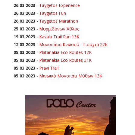
26.03.2023
-
Taygetos Experience
26.03.2023
-
Taygetos Fun
26.03.2023
-
Taygetos Marathon
25.03.2023
-
Μυρμιδόνων Άθλος
19.03.2023
-
Kavala Trail Run 13K
12.03.2023
-
Μονοπάτια Κνωσού - Γιούχτα 22Κ
05.03.2023
-
Platanakia Eco Routes 12K
05.03.2023
-
Platanakia Eco Routes 31K
05.03.2023
-
Pravi Trail
05.03.2023
-
Μινωικό Μονοπάτι Μύθων 13Κ