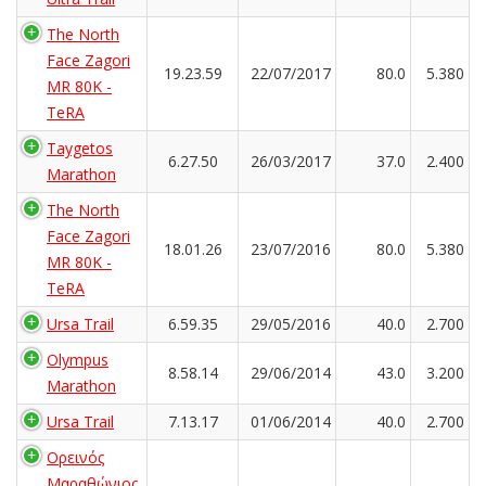
The North
Face Zagori
19.23.59
22/07/2017
80.0
5.380
MR 80K -
TeRA
Taygetos
6.27.50
26/03/2017
37.0
2.400
Marathon
The North
Face Zagori
18.01.26
23/07/2016
80.0
5.380
MR 80K -
TeRA
Ursa Trail
6.59.35
29/05/2016
40.0
2.700
Olympus
8.58.14
29/06/2014
43.0
3.200
Marathon
Ursa Trail
7.13.17
01/06/2014
40.0
2.700
Ορεινός
Μαραθώνιος