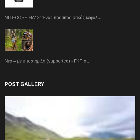
NITECORE HA13: Ένας προσιτός φακός κεφαλ…
Νέο – με υποστήριξη (supported) - FKT στ…
POST GALLERY