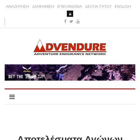
ΑΝΑΖΗΤΗΣΗ
ΔΙΑΦΗΜΙΣΗ
ΕΠΙΚΟΙΝΩΝΙΑ
ΔΕΛΤΙΑ ΤΥΠΟΥ
ENGLISH
Αποτελέσματα Αγώνων