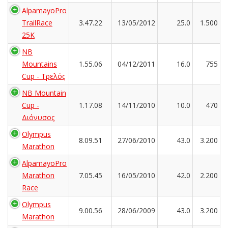
AlpamayoPro
TrailRace
3.47.22
13/05/2012
25.0
1.500
25K
NB
Mountains
1.55.06
04/12/2011
16.0
755
Cup - Τρελός
NB Mountain
Cup -
1.17.08
14/11/2010
10.0
470
Διόνυσος
Olympus
8.09.51
27/06/2010
43.0
3.200
Marathon
AlpamayoPro
Marathon
7.05.45
16/05/2010
42.0
2.200
Race
Olympus
9.00.56
28/06/2009
43.0
3.200
Marathon