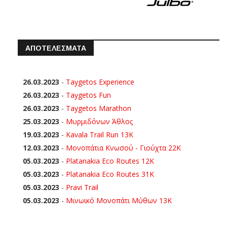
ΑΠΟΤΕΛΕΣΜΑΤΑ
26.03.2023
-
Taygetos Experience
26.03.2023
-
Taygetos Fun
26.03.2023
-
Taygetos Marathon
25.03.2023
-
Μυρμιδόνων Άθλος
19.03.2023
-
Kavala Trail Run 13K
12.03.2023
-
Μονοπάτια Κνωσού - Γιούχτα 22Κ
05.03.2023
-
Platanakia Eco Routes 12K
05.03.2023
-
Platanakia Eco Routes 31K
05.03.2023
-
Pravi Trail
05.03.2023
-
Μινωικό Μονοπάτι Μύθων 13Κ