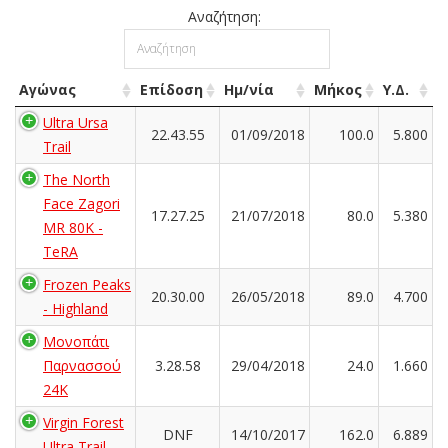
Αναζήτηση:
Αγώνας
Επίδοση
Ημ/νία
Μήκος
Υ.Δ.
Ultra Ursa
22.43.55
01/09/2018
100.0
5.800
Trail
The North
Face Zagori
17.27.25
21/07/2018
80.0
5.380
MR 80K -
TeRA
Frozen Peaks
20.30.00
26/05/2018
89.0
4.700
- Highland
Μονοπάτι
Παρνασσού
3.28.58
29/04/2018
24.0
1.660
24K
Virgin Forest
DNF
14/10/2017
162.0
6.889
Ultra Trail