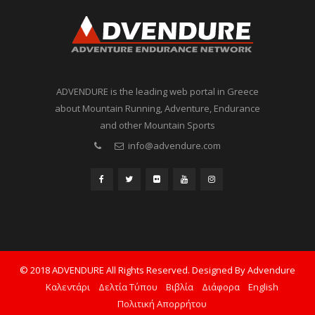
ADVENDURE is the leading web portal in Greece
about Mountain Running, Adventure, Endurance
and other Mountain Sports
info@advendure.com
© 2018 ADVENDURE All Rights Reserved. Designed By Advendure
Καλεντάρι
Δελτία Τύπου
Βιβλία
Διάφορα
English
Πολιτική Απορρήτου