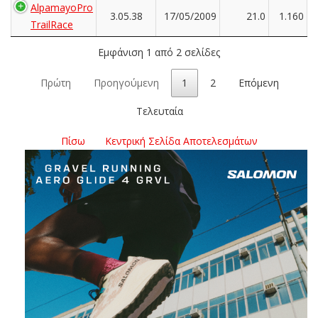
AlpamayoPro
3.05.38
17/05/2009
21.0
1.160
TrailRace
Εμφάνιση 1 από 2 σελίδες
Πρώτη
Προηγούμενη
1
2
Επόμενη
Τελευταία
Πίσω
Κεντρική Σελίδα Αποτελεσμάτων