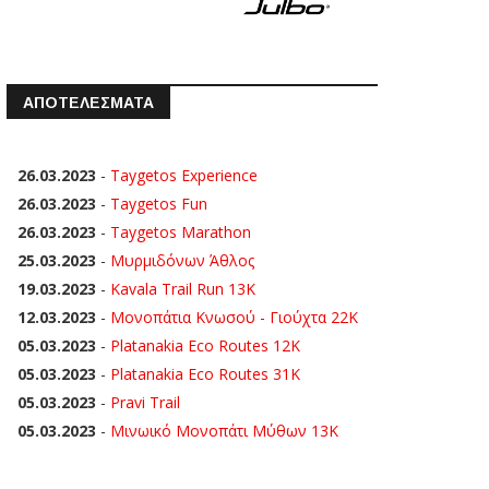
ΑΠΟΤΕΛΕΣΜΑΤΑ
26.03.2023
-
Taygetos Experience
26.03.2023
-
Taygetos Fun
26.03.2023
-
Taygetos Marathon
25.03.2023
-
Μυρμιδόνων Άθλος
19.03.2023
-
Kavala Trail Run 13K
12.03.2023
-
Μονοπάτια Κνωσού - Γιούχτα 22Κ
05.03.2023
-
Platanakia Eco Routes 12K
05.03.2023
-
Platanakia Eco Routes 31K
05.03.2023
-
Pravi Trail
05.03.2023
-
Μινωικό Μονοπάτι Μύθων 13Κ