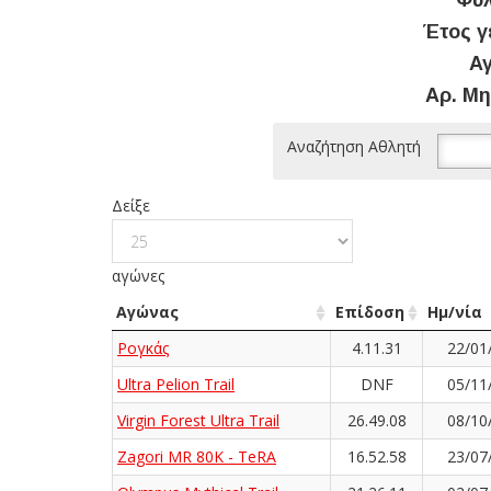
Φύλ
Έτος γ
Αγ
Αρ. Μη
Αναζήτηση Αθλητή
Δείξε
αγώνες
Αγώνας
Επίδοση
Ημ/νία
Ρογκάς
4.11.31
22/01
Ultra Pelion Trail
DNF
05/11
Virgin Forest Ultra Trail
26.49.08
08/10
Zagori MR 80K - TeRA
16.52.58
23/07