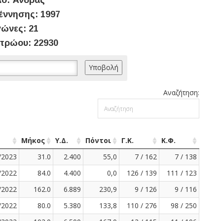
ο: Άνδρας
έννησης: 1997
ώνες: 21
τρώου: 22930
Αναζήτηση:
Μήκος
Υ.Δ.
Πόντοι
Γ.Κ.
Κ.Φ.
/2023
31.0
2.400
55,0
7 / 162
7 / 138
/2022
84.0
4.400
0,0
126 / 139
111 / 123
/2022
162.0
6.889
230,9
9 / 126
9 / 116
/2022
80.0
5.380
133,8
110 / 276
98 / 250