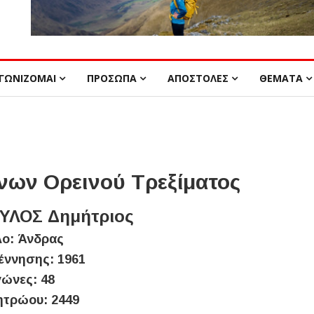
ΓΩΝΙΖΟΜΑΙ
ΠΡΟΣΩΠΑ
ΑΠΟΣΤΟΛΕΣ
ΘΕΜΑΤΑ
ων Ορεινού Τρεξίματος
ΛΟΣ Δημήτριος
ο: Άνδρας
έννησης: 1961
ώνες: 48
ητρώου: 2449