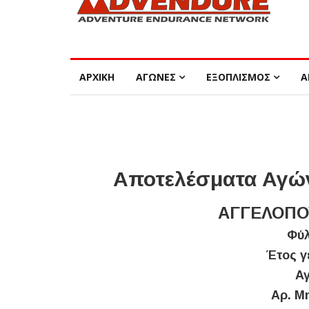
ΑΡΧΙΚΗ
ΑΓΩΝΕΣ
ΕΞΟΠΛΙΣΜΟΣ
Α
Αποτελέσματα Αγών
ΑΓΓΕΛΟΠΟΥ
Φύλ
Έτος γ
Αγ
Αρ. Μ