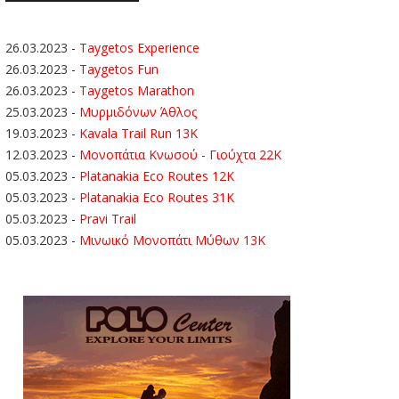
26.03.2023
-
Taygetos Experience
26.03.2023
-
Taygetos Fun
26.03.2023
-
Taygetos Marathon
25.03.2023
-
Μυρμιδόνων Άθλος
19.03.2023
-
Kavala Trail Run 13K
12.03.2023
-
Μονοπάτια Κνωσού - Γιούχτα 22Κ
05.03.2023
-
Platanakia Eco Routes 12K
05.03.2023
-
Platanakia Eco Routes 31K
05.03.2023
-
Pravi Trail
05.03.2023
-
Μινωικό Μονοπάτι Μύθων 13Κ