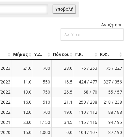
Αναζήτηση:
Μήκος
Υ.Δ.
Πόντοι
Γ.Κ.
Κ.Φ.
/2023
21.0
700
28,0
76 / 253
75 / 227
/2023
11.0
550
16,5
424 / 477
327 / 356
/2022
19.0
750
26,5
68 / 70
55 / 57
/2022
16.0
510
21,1
253 / 288
218 / 238
/2022
12.0
700
19,0
110 / 112
88 / 88
/2021
23.0
1.150
34,5
115 / 116
94 / 95
/2020
15.0
1.000
0,0
104 / 107
87 / 90