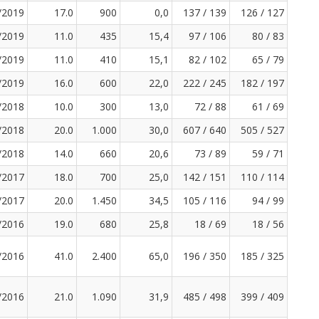
/2019
17.0
900
0,0
137 / 139
126 / 127
/2019
11.0
435
15,4
97 / 106
80 / 83
/2019
11.0
410
15,1
82 / 102
65 / 79
/2019
16.0
600
22,0
222 / 245
182 / 197
/2018
10.0
300
13,0
72 / 88
61 / 69
/2018
20.0
1.000
30,0
607 / 640
505 / 527
/2018
14.0
660
20,6
73 / 89
59 / 71
/2017
18.0
700
25,0
142 / 151
110 / 114
/2017
20.0
1.450
34,5
105 / 116
94 / 99
/2016
19.0
680
25,8
18 / 69
18 / 56
/2016
41.0
2.400
65,0
196 / 350
185 / 325
/2016
21.0
1.090
31,9
485 / 498
399 / 409