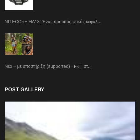
NITECORE HA13: Ένας προσιτός φακός κεφαλ…
Νέο – με υποστήριξη (supported) - FKT στ…
POST GALLERY