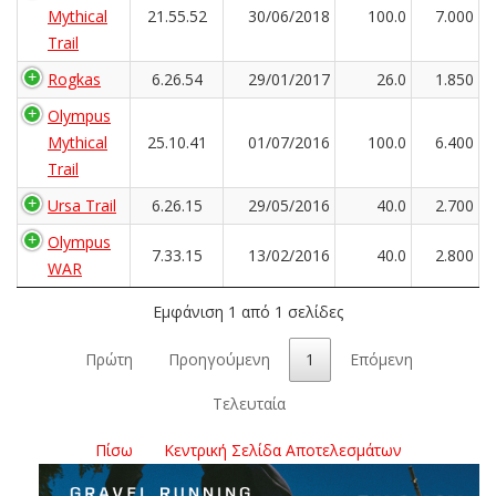
Mythical
21.55.52
30/06/2018
100.0
7.000
Trail
Rogkas
6.26.54
29/01/2017
26.0
1.850
Olympus
Mythical
25.10.41
01/07/2016
100.0
6.400
Trail
Ursa Trail
6.26.15
29/05/2016
40.0
2.700
Olympus
7.33.15
13/02/2016
40.0
2.800
WAR
Εμφάνιση 1 από 1 σελίδες
Πρώτη
Προηγούμενη
1
Επόμενη
Τελευταία
Πίσω
Κεντρική Σελίδα Αποτελεσμάτων