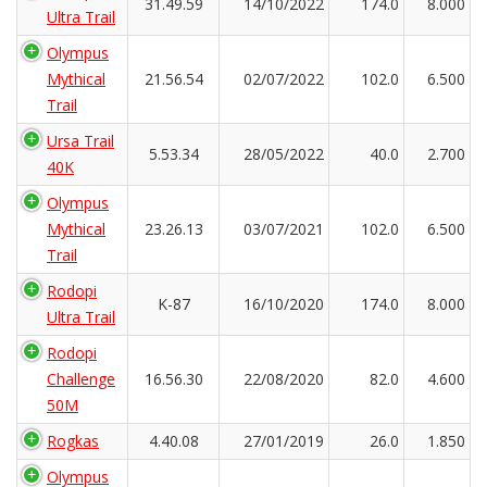
31.49.59
14/10/2022
174.0
8.000
Ultra Trail
Olympus
Mythical
21.56.54
02/07/2022
102.0
6.500
Trail
Ursa Trail
5.53.34
28/05/2022
40.0
2.700
40K
Olympus
Mythical
23.26.13
03/07/2021
102.0
6.500
Trail
Rodopi
K-87
16/10/2020
174.0
8.000
Ultra Trail
Rodopi
Challenge
16.56.30
22/08/2020
82.0
4.600
50M
Rogkas
4.40.08
27/01/2019
26.0
1.850
Olympus