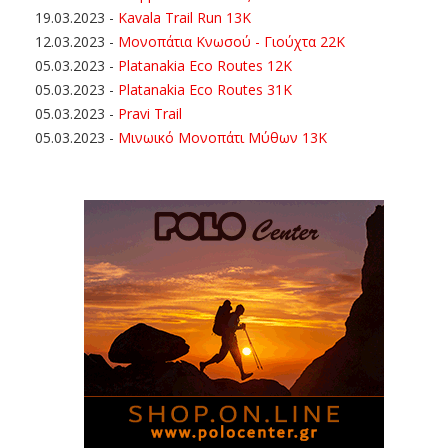
19.03.2023
-
Kavala Trail Run 13K
12.03.2023
-
Μονοπάτια Κνωσού - Γιούχτα 22Κ
05.03.2023
-
Platanakia Eco Routes 12K
05.03.2023
-
Platanakia Eco Routes 31K
05.03.2023
-
Pravi Trail
05.03.2023
-
Μινωικό Μονοπάτι Μύθων 13Κ