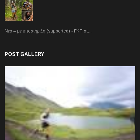
Νέο – με υποστήριξη (supported) - FKT στ…
POST GALLERY