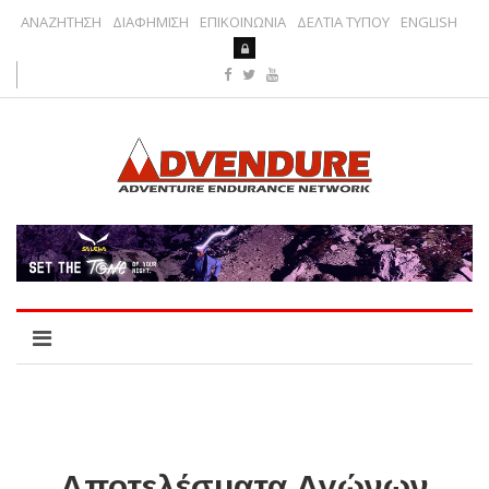
ΑΝΑΖΗΤΗΣΗ
ΔΙΑΦΗΜΙΣΗ
ΕΠΙΚΟΙΝΩΝΙΑ
ΔΕΛΤΙΑ ΤΥΠΟΥ
ENGLISH
Αποτελέσματα Αγώνων