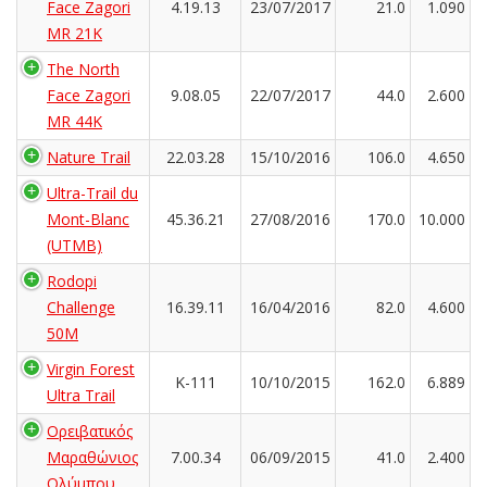
Face Zagori
4.19.13
23/07/2017
21.0
1.090
MR 21K
The North
Face Zagori
9.08.05
22/07/2017
44.0
2.600
MR 44K
Nature Trail
22.03.28
15/10/2016
106.0
4.650
Ultra-Trail du
Mont-Blanc
45.36.21
27/08/2016
170.0
10.000
(UTMB)
Rodopi
Challenge
16.39.11
16/04/2016
82.0
4.600
50M
Virgin Forest
K-111
10/10/2015
162.0
6.889
Ultra Trail
Ορειβατικός
Μαραθώνιος
7.00.34
06/09/2015
41.0
2.400
Ολύμπου