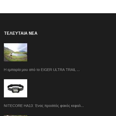
ΤΕΛΕΥΤΑΙΑ NEA
Η εμπειρία μου από το EIGER ULTRA TRAIL …
NITECORE HA13: Ένας προσιτός φακός κεφαλ…