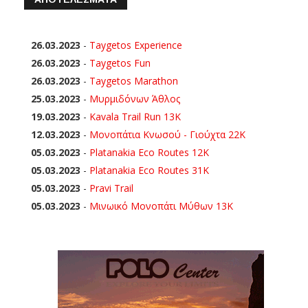
26.03.2023
-
Taygetos Experience
26.03.2023
-
Taygetos Fun
26.03.2023
-
Taygetos Marathon
25.03.2023
-
Μυρμιδόνων Άθλος
19.03.2023
-
Kavala Trail Run 13K
12.03.2023
-
Μονοπάτια Κνωσού - Γιούχτα 22Κ
05.03.2023
-
Platanakia Eco Routes 12K
05.03.2023
-
Platanakia Eco Routes 31K
05.03.2023
-
Pravi Trail
05.03.2023
-
Μινωικό Μονοπάτι Μύθων 13Κ