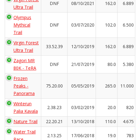
DNF
08/10/2021
162.0
6.889
Ultra Trail
Olympus
Mythical
DNF
03/07/2020
102.0
6.500
Trail
Virgin Forest
33.52.39
12/10/2019
162.0
6.889
Ultra Trail
Zagori MR
DNF
21/07/2019
80.0
5.380
80K - TeRA
Frozen
Peaks -
75.20.00
05/05/2019
265.0
11.000
Panorama
Winterun
2.38.23
03/02/2019
20.0
820
Palia Kavala
Nature Trail
22.20.21
13/10/2018
110.0
4.675
Water Trail
2.13.25
17/06/2018
19.0
783
Race