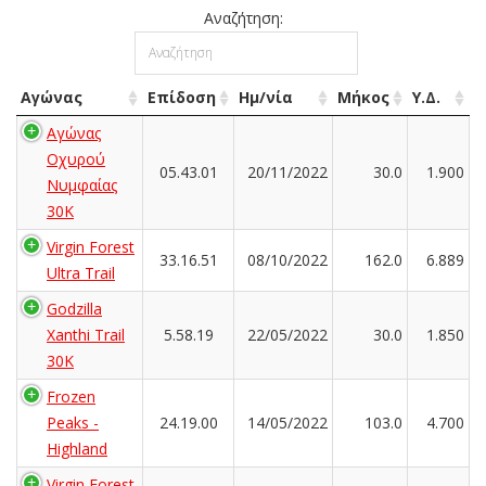
Αναζήτηση:
Αγώνας
Επίδοση
Ημ/νία
Μήκος
Υ.Δ.
Αγώνας
Οχυρού
05.43.01
20/11/2022
30.0
1.900
Νυμφαίας
30Κ
Virgin Forest
33.16.51
08/10/2022
162.0
6.889
Ultra Trail
Godzilla
Xanthi Trail
5.58.19
22/05/2022
30.0
1.850
30K
Frozen
Peaks -
24.19.00
14/05/2022
103.0
4.700
Highland
Virgin Forest