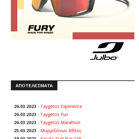
ΑΠΟΤΕΛΕΣΜΑΤΑ
26.03.2023
-
Taygetos Experience
26.03.2023
-
Taygetos Fun
26.03.2023
-
Taygetos Marathon
25.03.2023
-
Μυρμιδόνων Άθλος
19.03.2023
-
Kavala Trail Run 13K