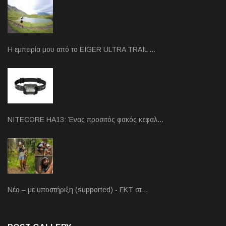
Η εμπειρία μου από το EIGER ULTRA TRAIL …
NITECORE HA13: Ένας προσιτός φακός κεφαλ…
Νέο – με υποστήριξη (supported) - FKT στ…