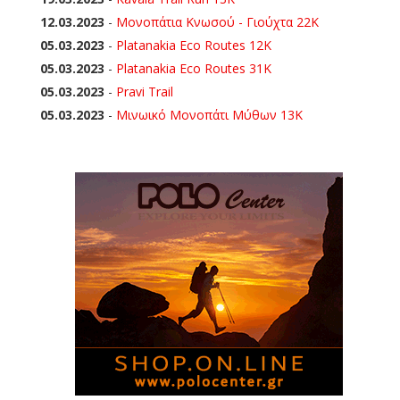
12.03.2023
-
Μονοπάτια Κνωσού - Γιούχτα 22Κ
05.03.2023
-
Platanakia Eco Routes 12K
05.03.2023
-
Platanakia Eco Routes 31K
05.03.2023
-
Pravi Trail
05.03.2023
-
Μινωικό Μονοπάτι Μύθων 13Κ