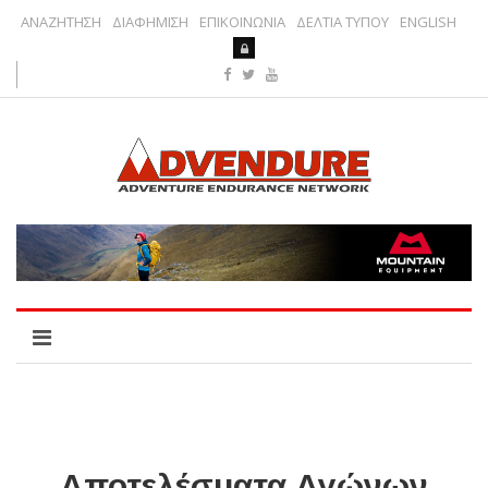
ΑΝΑΖΗΤΗΣΗ
ΔΙΑΦΗΜΙΣΗ
ΕΠΙΚΟΙΝΩΝΙΑ
ΔΕΛΤΙΑ ΤΥΠΟΥ
ENGLISH
Αποτελέσματα Αγώνων