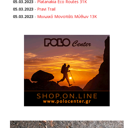
05.03.2023
-
Platanakia Eco Routes 31K
05.03.2023
-
Pravi Trail
05.03.2023
-
Μινωικό Μονοπάτι Μύθων 13Κ