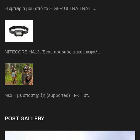
Η εμπειρία μου από το EIGER ULTRA TRAIL …
NITECORE HA13: Ένας προσιτός φακός κεφαλ…
Νέο – με υποστήριξη (supported) - FKT στ…
POST GALLERY