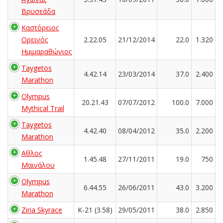
Βρυσεάδα
Καστόρειος
Ορεινός
2.22.05
21/12/2014
22.0
1.320
Ημιμαραθώνιος
Taygetos
4.42.14
23/03/2014
37.0
2.400
Marathon
Olympus
20.21.43
07/07/2012
100.0
7.000
Mythical Trail
Taygetos
4.42.40
08/04/2012
35.0
2.200
Marathon
Αθλος
1.45.48
27/11/2011
19.0
750
Μαινάλου
Olympus
6.44.55
26/06/2011
43.0
3.200
Marathon
Ziria Skyrace
K-21 (3.58)
29/05/2011
38.0
2.850