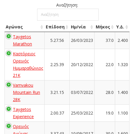
Αναζήτηση:
Αγώνας
Επίδοση
Ημ/νία
Μήκος
Υ.Δ.
Taygetos
5.27.56
26/03/2023
37.0
2.400
Marathon
Καστόρειος
Ορεινός
2.25.39
20/12/2022
22.0
1.320
Ημιμαραθώνιος
21Κ
Vamvakou
Mountain Run
3.21.15
03/07/2022
28.0
1.400
28Κ
Taygetos
2.00.37
25/03/2022
19.0
1.100
Experience
Ορεινός
Αγώνας
3.37.43
10/09/2017
30.0
1.600