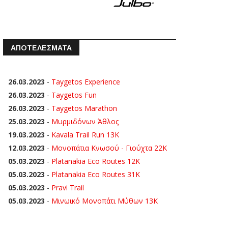
ΑΠΟΤΕΛΕΣΜΑΤΑ
26.03.2023
-
Taygetos Experience
26.03.2023
-
Taygetos Fun
26.03.2023
-
Taygetos Marathon
25.03.2023
-
Μυρμιδόνων Άθλος
19.03.2023
-
Kavala Trail Run 13K
12.03.2023
-
Μονοπάτια Κνωσού - Γιούχτα 22Κ
05.03.2023
-
Platanakia Eco Routes 12K
05.03.2023
-
Platanakia Eco Routes 31K
05.03.2023
-
Pravi Trail
05.03.2023
-
Μινωικό Μονοπάτι Μύθων 13Κ