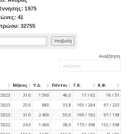
ο: Άνδρας
έννησης: 1975
ώνες: 41
τρώου: 32755
Αναζήτηση:
Μήκος
Υ.Δ.
Πόντοι
Γ.Κ.
Κ.Φ.
/2023
31.0
1.500
46,0
17 / 62
16 / 51
/2023
25.0
880
33,8
105 / 264
97 / 233
/2023
31.0
2.400
55,0
109 / 162
97 / 138
/2022
24.0
1.400
38,0
173 / 398
152 / 338