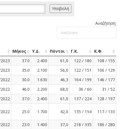
Αναζήτηση:
Μήκος
Υ.Δ.
Πόντοι
Γ.Κ.
Κ.Φ.
/2023
37.0
2.400
61,0
122 / 180
108 / 155
/2023
35.0
2.100
56,0
122 / 151
106 / 129
/2022
30.0
1.630
46,3
164 / 199
146 / 177
/2022
46.0
2.200
68,0
36 / 60
31 / 52
/2022
37.0
2.400
61,0
137 / 224
128 / 197
/2022
25.0
1.700
42,0
135 / 154
117 / 133
/2022
23.0
1.400
37,0
218 / 335
186 / 280