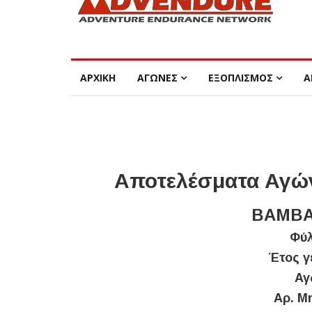
ΑΡΧΙΚΗ
ΑΓΩΝΕΣ
ΕΞΟΠΛΙΣΜΟΣ
Α
Αποτελέσματα Αγών
ΒΑΜΒΑ
Φύλ
Έτος γ
Αγ
Αρ. Μ