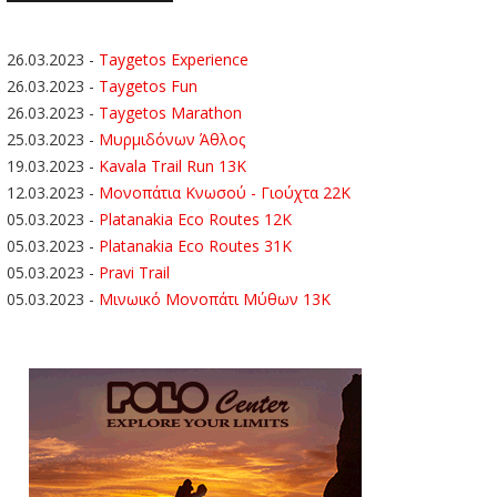
26.03.2023
-
Taygetos Experience
26.03.2023
-
Taygetos Fun
26.03.2023
-
Taygetos Marathon
25.03.2023
-
Μυρμιδόνων Άθλος
19.03.2023
-
Kavala Trail Run 13K
12.03.2023
-
Μονοπάτια Κνωσού - Γιούχτα 22Κ
05.03.2023
-
Platanakia Eco Routes 12K
05.03.2023
-
Platanakia Eco Routes 31K
05.03.2023
-
Pravi Trail
05.03.2023
-
Μινωικό Μονοπάτι Μύθων 13Κ