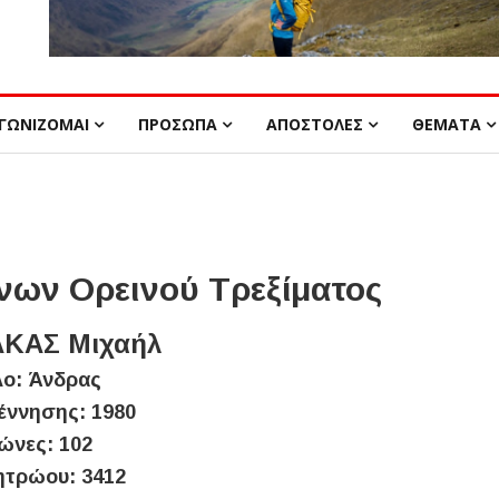
ΓΩΝΙΖΟΜΑΙ
ΠΡΟΣΩΠΑ
ΑΠΟΣΤΟΛΕΣ
ΘΕΜΑΤΑ
ων Ορεινού Τρεξίματος
ΚΑΣ Μιχαήλ
ο: Άνδρας
έννησης: 1980
ώνες: 102
ητρώου: 3412