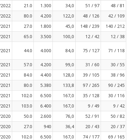
/2022
21.0
1.300
34,0
51 / 97
48 / 81
/2022
80.0
4.200
122,0
48 / 126
42 / 109
/2021
27.0
1.800
45,0
148 / 239
140 / 212
/2021
65.0
3.500
100,0
12 / 42
12 / 38
/2021
44.0
4.000
84,0
75 / 127
71 / 118
/2021
57.0
4.200
99,0
31 / 60
30 / 55
/2021
84.0
4.400
128,0
39 / 105
38 / 96
/2021
80.0
5.380
133,8
97 / 265
90 / 245
/2021
102.0
6.500
167,0
35 / 128
30 / 116
/2021
103.0
6.400
167,0
9 / 49
9 / 42
/2020
50.0
2.600
76,0
52 / 91
50 / 82
/2020
27.0
940
36,4
20 / 43
20 / 37
/2020
102.0
6.500
167,0
74 / 177
69 / 165