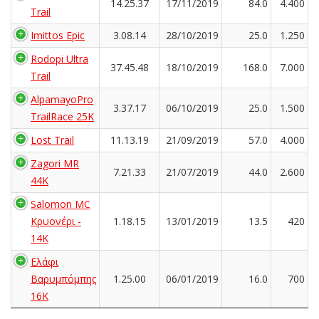
14.25.37
17/11/2019
84.0
4.400
Trail
Imittos Epic
3.08.14
28/10/2019
25.0
1.250
Rodopi Ultra
37.45.48
18/10/2019
168.0
7.000
Trail
AlpamayoPro
3.37.17
06/10/2019
25.0
1.500
TrailRace 25K
Lost Trail
11.13.19
21/09/2019
57.0
4.000
Zagori MR
7.21.33
21/07/2019
44.0
2.600
44K
Salomon MC
Κρυονέρι -
1.18.15
13/01/2019
13.5
420
14K
Ελάφι
Βαρυμπόμπης
1.25.00
06/01/2019
16.0
700
16K