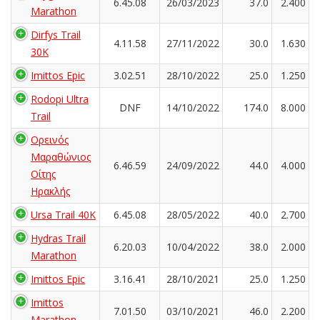
6.45.08
26/03/2023
37.0
2.400
Marathon
Dirfys Trail
4.11.58
27/11/2022
30.0
1.630
30K
Imittos Epic
3.02.51
28/10/2022
25.0
1.250
Rodopi Ultra
DNF
14/10/2022
174.0
8.000
Trail
Ορεινός
Μαραθώνιος
6.46.59
24/09/2022
44.0
4.000
Οίτης
Ηρακλής
Ursa Trail 40K
6.45.08
28/05/2022
40.0
2.700
Hydras Trail
6.20.03
10/04/2022
38.0
2.000
Marathon
Imittos Epic
3.16.41
28/10/2021
25.0
1.250
Imittos
7.01.50
03/10/2021
46.0
2.200
Marathon