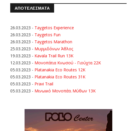
ΑΠΟΤΕΛΕΣΜΑΤΑ
26.03.2023
-
Taygetos Experience
26.03.2023
-
Taygetos Fun
26.03.2023
-
Taygetos Marathon
25.03.2023
-
Μυρμιδόνων Άθλος
19.03.2023
-
Kavala Trail Run 13K
12.03.2023
-
Μονοπάτια Κνωσού - Γιούχτα 22Κ
05.03.2023
-
Platanakia Eco Routes 12K
05.03.2023
-
Platanakia Eco Routes 31K
05.03.2023
-
Pravi Trail
05.03.2023
-
Μινωικό Μονοπάτι Μύθων 13Κ