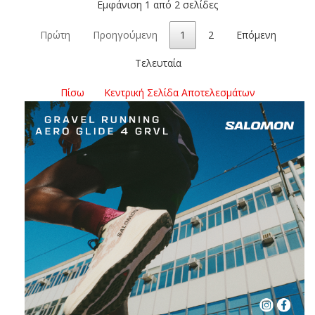
Εμφάνιση 1 από 2 σελίδες
Πρώτη
Προηγούμενη
1
2
Επόμενη
Τελευταία
Πίσω
Κεντρική Σελίδα Αποτελεσμάτων