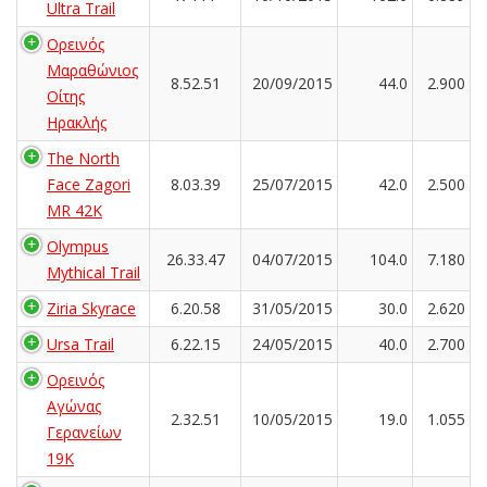
Ultra Trail
Ορεινός
Μαραθώνιος
8.52.51
20/09/2015
44.0
2.900
Οίτης
Ηρακλής
The North
Face Zagori
8.03.39
25/07/2015
42.0
2.500
MR 42K
Olympus
26.33.47
04/07/2015
104.0
7.180
Mythical Trail
Ziria Skyrace
6.20.58
31/05/2015
30.0
2.620
Ursa Trail
6.22.15
24/05/2015
40.0
2.700
Ορεινός
Αγώνας
2.32.51
10/05/2015
19.0
1.055
Γερανείων
19Κ