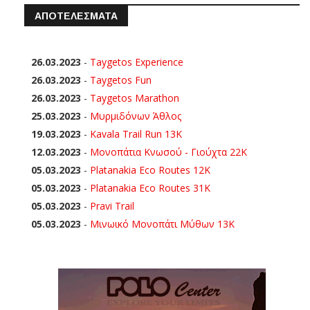
ΑΠΟΤΕΛΕΣΜΑΤΑ
26.03.2023
-
Taygetos Experience
26.03.2023
-
Taygetos Fun
26.03.2023
-
Taygetos Marathon
25.03.2023
-
Μυρμιδόνων Άθλος
19.03.2023
-
Kavala Trail Run 13K
12.03.2023
-
Μονοπάτια Κνωσού - Γιούχτα 22Κ
05.03.2023
-
Platanakia Eco Routes 12K
05.03.2023
-
Platanakia Eco Routes 31K
05.03.2023
-
Pravi Trail
05.03.2023
-
Μινωικό Μονοπάτι Μύθων 13Κ