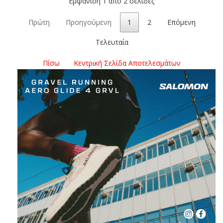
Εμφάνιση 1 από 2 σελίδες
Πρώτη
Προηγούμενη
1
2
Επόμενη
Τελευταία
Πίσω
Κεντρική Σελίδα Αποτελεσμάτων