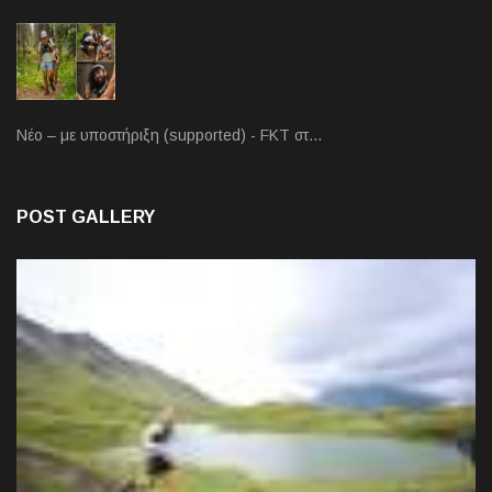
Νέο – με υποστήριξη (supported) - FKT στ…
POST GALLERY