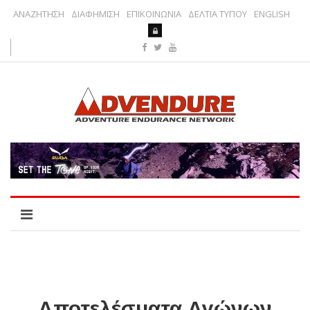
ΑΝΑΖΗΤΗΣΗ
ΔΙΑΦΗΜΙΣΗ
ΕΠΙΚΟΙΝΩΝΙΑ
ΔΕΛΤΙΑ ΤΥΠΟΥ
ENGLISH
Αποτελέσματα Αγώνων