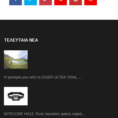
ΤΕΛΕΥΤΑΙΑ NEA
Η εμπειρία μου από το EIGER ULTRA TRAIL …
NITECORE HA13: Ένας προσιτός φακός κεφαλ…