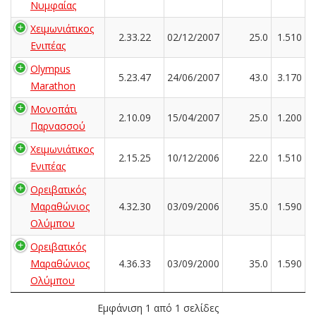
Νυμφαίας
Χειμωνιάτικος
2.33.22
02/12/2007
25.0
1.510
Ενιπέας
Olympus
5.23.47
24/06/2007
43.0
3.170
Marathon
Μονοπάτι
2.10.09
15/04/2007
25.0
1.200
Παρνασσού
Χειμωνιάτικος
2.15.25
10/12/2006
22.0
1.510
Ενιπέας
Ορειβατικός
Μαραθώνιος
4.32.30
03/09/2006
35.0
1.590
Ολύμπου
Ορειβατικός
Μαραθώνιος
4.36.33
03/09/2000
35.0
1.590
Ολύμπου
Εμφάνιση 1 από 1 σελίδες