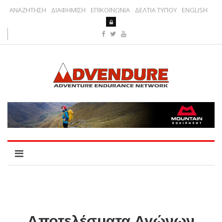
ΑΝΑΖΗΤΗΣΗ
ΔΙΑΦΗΜΙΣΗ
ΕΠΙΚΟΙΝΩΝΙΑ
ΔΕΛΤΙΑ ΤΥΠΟΥ
ENGLISH
Αποτελέσματα Αγώνων