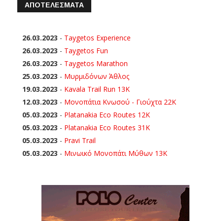
ΑΠΟΤΕΛΕΣΜΑΤΑ
26.03.2023
-
Taygetos Experience
26.03.2023
-
Taygetos Fun
26.03.2023
-
Taygetos Marathon
25.03.2023
-
Μυρμιδόνων Άθλος
19.03.2023
-
Kavala Trail Run 13K
12.03.2023
-
Μονοπάτια Κνωσού - Γιούχτα 22Κ
05.03.2023
-
Platanakia Eco Routes 12K
05.03.2023
-
Platanakia Eco Routes 31K
05.03.2023
-
Pravi Trail
05.03.2023
-
Μινωικό Μονοπάτι Μύθων 13Κ