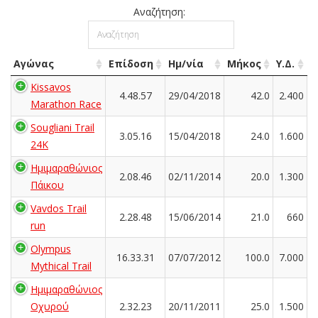
Αναζήτηση:
Αγώνας
Επίδοση
Ημ/νία
Μήκος
Υ.Δ.
Kissavos
4.48.57
29/04/2018
42.0
2.400
Marathon Race
Sougliani Trail
3.05.16
15/04/2018
24.0
1.600
24K
Ημιμαραθώνιος
2.08.46
02/11/2014
20.0
1.300
Πάικου
Vavdos Trail
2.28.48
15/06/2014
21.0
660
run
Olympus
16.33.31
07/07/2012
100.0
7.000
Mythical Trail
Ημιμαραθώνιος
Οχυρού
2.32.23
20/11/2011
25.0
1.500