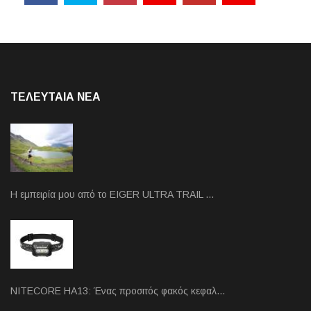
ΤΕΛΕΥΤΑΙΑ NEA
Η εμπειρία μου από το EIGER ULTRA TRAIL …
NITECORE HA13: Ένας προσιτός φακός κεφαλ…