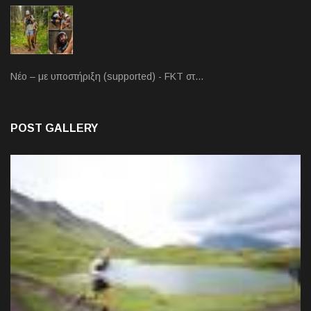
Νέο – με υποστήριξη (supported) - FKT στ…
POST GALLERY