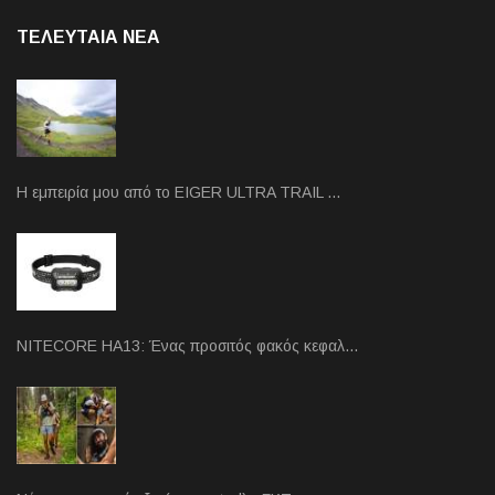
ΤΕΛΕΥΤΑΙΑ NEA
Η εμπειρία μου από το EIGER ULTRA TRAIL …
NITECORE HA13: Ένας προσιτός φακός κεφαλ…