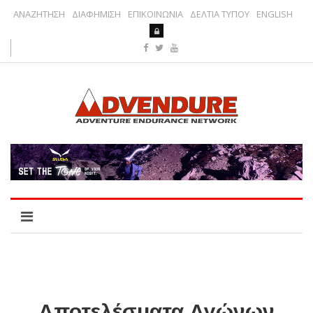
ΑΝΑΖΗΤΗΣΗ
ΔΙΑΦΗΜΙΣΗ
ΕΠΙΚΟΙΝΩΝΙΑ
ΔΕΛΤΙΑ ΤΥΠΟΥ
ENGLISH
Αποτελέσματα Αγώνων