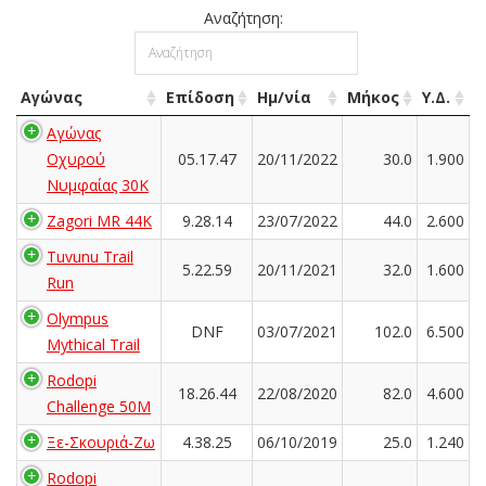
Αναζήτηση:
Αγώνας
Επίδοση
Ημ/νία
Μήκος
Υ.Δ.
Αγώνας
Οχυρού
05.17.47
20/11/2022
30.0
1.900
Νυμφαίας 30Κ
Zagori MR 44K
9.28.14
23/07/2022
44.0
2.600
Tuvunu Trail
5.22.59
20/11/2021
32.0
1.600
Run
Olympus
DNF
03/07/2021
102.0
6.500
Mythical Trail
Rodopi
18.26.44
22/08/2020
82.0
4.600
Challenge 50M
Ξε-Σκουριά-Ζω
4.38.25
06/10/2019
25.0
1.240
Rodopi