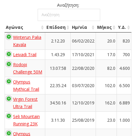
Αναζήτηση:
Αγώνας
Επίδοση
Ημ/νία
Μήκος
Υ.Δ.
Winterun Palia
2.12.20
06/02/2022
20.0
820
Kavala
Leivadi Trail
1.43.29
17/10/2021
17.0
700
Rodopi
13.07.58
22/08/2020
82.0
4.600
Challenge 50M
Olympus
22.35.24
03/07/2020
102.0
6.500
Mythical Trail
Virgin Forest
34.50.16
12/10/2019
162.0
6.889
Ultra Trail
Seli Mountain
3.11.30
25/08/2019
23.0
1.000
Running 23K
Olympus