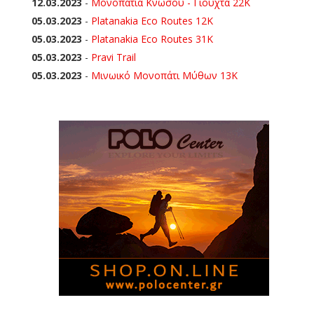
12.03.2023
-
Μονοπάτια Κνωσού - Γιούχτα 22Κ
05.03.2023
-
Platanakia Eco Routes 12K
05.03.2023
-
Platanakia Eco Routes 31K
05.03.2023
-
Pravi Trail
05.03.2023
-
Μινωικό Μονοπάτι Μύθων 13Κ