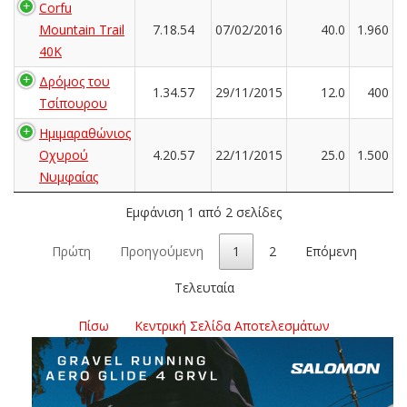
Corfu
Mountain Trail
7.18.54
07/02/2016
40.0
1.960
40K
Δρόμος του
1.34.57
29/11/2015
12.0
400
Τσίπουρου
Ημιμαραθώνιος
Οχυρού
4.20.57
22/11/2015
25.0
1.500
Νυμφαίας
Εμφάνιση 1 από 2 σελίδες
Πρώτη
Προηγούμενη
1
2
Επόμενη
Τελευταία
Πίσω
Κεντρική Σελίδα Αποτελεσμάτων