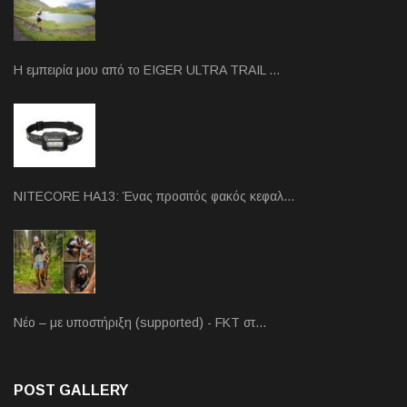
Η εμπειρία μου από το EIGER ULTRA TRAIL …
NITECORE HA13: Ένας προσιτός φακός κεφαλ…
Νέο – με υποστήριξη (supported) - FKT στ…
POST GALLERY