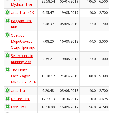
23.58.54
05/07/2019
106.0
6.500
Mythical Trail
Ursa Trail 40K
6.45.47
19/05/2019
40.0
2.700
Paggaio Trail
3.48.37
05/05/2019
27.0
1.700
Run
Ορεινός
Μαραθώνιος
7.08.20
16/09/2018
44.0
3.000
Οίτης Ηρακλής
Seli Mountain
2.35.21
19/08/2018
23.0
1.000
Running 23K
The North
Face Zagori
15.30.17
21/07/2018
80.0
5.380
MR 80K - TeRA
Ursa Trail
6.20.48
03/06/2018
40.0
2.700
Nature Trail
17.23.13
14/10/2017
110.0
4.675
Lost Trail
10.18.00
16/09/2017
56.0
4.240