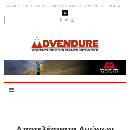
ΑΝΑΖΗΤΗΣΗ
ΔΙΑΦΗΜΙΣΗ
ΕΠΙΚΟΙΝΩΝΙΑ
ΔΕΛΤΙΑ ΤΥΠΟΥ
ENGLISH
Αποτελέσματα Αγώνων