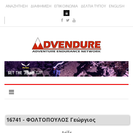
ΑΝΑΖΗΤΗΣΗ
ΔΙΑΦΗΜΙΣΗ
ΕΠΙΚΟΙΝΩΝΙΑ
ΔΕΛΤΙΑ ΤΥΠΟΥ
ENGLISH
16741 - ΦΟΛΤΟΠΟΥΛΟΣ Γεώργιος
Δείξε