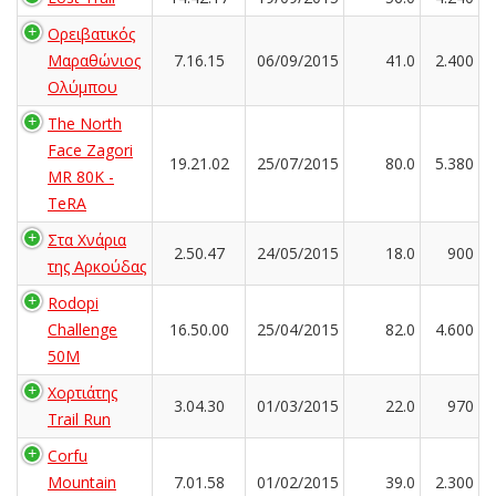
Ορειβατικός
Μαραθώνιος
7.16.15
06/09/2015
41.0
2.400
Ολύμπου
The North
Face Zagori
19.21.02
25/07/2015
80.0
5.380
MR 80K -
TeRA
Στα Χνάρια
2.50.47
24/05/2015
18.0
900
της Αρκούδας
Rodopi
Challenge
16.50.00
25/04/2015
82.0
4.600
50M
Χορτιάτης
3.04.30
01/03/2015
22.0
970
Trail Run
Corfu
Mountain
7.01.58
01/02/2015
39.0
2.300