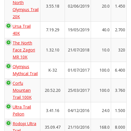
North
3.55.18
02/06/2019
20.0
1.450
Olympus Trail
20K
Ursa Trail
7.19.29
19/05/2019
40.0
2.700
40K
The North
Face Zagori
1.32.10
21/07/2018
10.0
320
MR 10K
Olympus
K-32
01/07/2017
100.0
6.400
Mythical Trail
Corfu
Mountain
20.52.20
25/03/2017
100.0
3.760
Trail 100K
Ultra Trail
3.41.16
04/12/2016
24.0
1.500
Pelion
Rodopi Ultra
35.09.47
21/10/2016
168.0
8.000
Trail