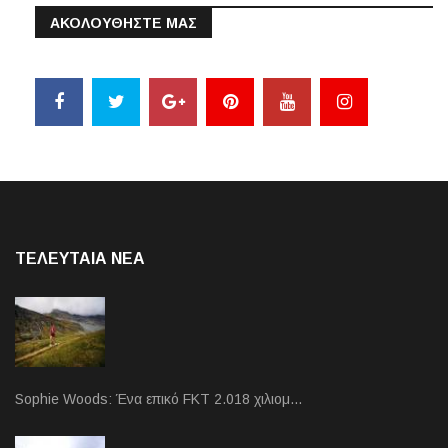
ΑΚΟΛΟΥΘΗΣΤΕ ΜΑΣ
ΤΕΛΕΥΤΑΙΑ NEA
Sophie Woods: Ένα επικό FKT 2.018 χιλιομ…