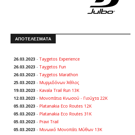
ΑΠΟΤΕΛΕΣΜΑΤΑ
26.03.2023
-
Taygetos Experience
26.03.2023
-
Taygetos Fun
26.03.2023
-
Taygetos Marathon
25.03.2023
-
Μυρμιδόνων Άθλος
19.03.2023
-
Kavala Trail Run 13K
12.03.2023
-
Μονοπάτια Κνωσού - Γιούχτα 22Κ
05.03.2023
-
Platanakia Eco Routes 12K
05.03.2023
-
Platanakia Eco Routes 31K
05.03.2023
-
Pravi Trail
05.03.2023
-
Μινωικό Μονοπάτι Μύθων 13Κ