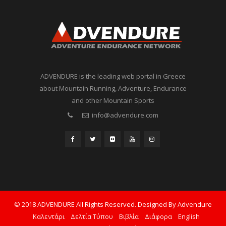
ADVENDURE is the leading web portal in Greece
about Mountain Running, Adventure, Endurance
and other Mountain Sports
info@advendure.com
© 2018 ADVENDURE All Rights Reserved. Designed By Advendure
Καλεντάρι
Δελτία Τύπου
Βιβλία
Διάφορα
English