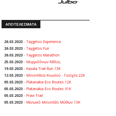
ΑΠΟΤΕΛΕΣΜΑΤΑ
26.03.2023
-
Taygetos Experience
26.03.2023
-
Taygetos Fun
26.03.2023
-
Taygetos Marathon
25.03.2023
-
Μυρμιδόνων Άθλος
19.03.2023
-
Kavala Trail Run 13K
12.03.2023
-
Μονοπάτια Κνωσού - Γιούχτα 22Κ
05.03.2023
-
Platanakia Eco Routes 12K
05.03.2023
-
Platanakia Eco Routes 31K
05.03.2023
-
Pravi Trail
05.03.2023
-
Μινωικό Μονοπάτι Μύθων 13Κ