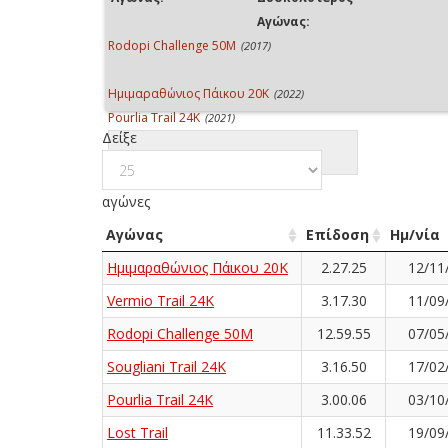
Αγώνας:
Rodopi Challenge 50M
(2017)
Ημιμαραθώνιος Πάικου 20Κ
(2022)
Pourlia Trail 24K
(2021)
Δείξε
αγώνες
Αγώνας
Επίδοση
Ημ/νία
Ημιμαραθώνιος Πάικου 20Κ
2.27.25
12/11
Vermio Trail 24K
3.17.30
11/09
Rodopi Challenge 50M
12.59.55
07/05
Sougliani Trail 24K
3.16.50
17/02
Pourlia Trail 24K
3.00.06
03/10
Lost Trail
11.33.52
19/09