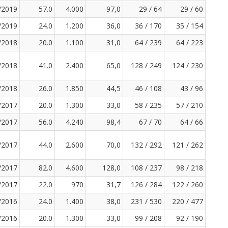
/2019
57.0
4.000
97,0
29 / 64
29 / 60
/2019
24.0
1.200
36,0
36 / 170
35 / 154
/2018
20.0
1.100
31,0
64 / 239
64 / 223
/2018
41.0
2.400
65,0
128 / 249
124 / 230
/2018
26.0
1.850
44,5
46 / 108
43 / 96
/2017
20.0
1.300
33,0
58 / 235
57 / 210
/2017
56.0
4.240
98,4
67 / 70
64 / 66
/2017
44.0
2.600
70,0
132 / 292
121 / 262
/2017
82.0
4.600
128,0
108 / 237
98 / 218
/2017
22.0
970
31,7
126 / 284
122 / 260
/2016
24.0
1.400
38,0
231 / 530
220 / 477
/2016
20.0
1.300
33,0
99 / 208
92 / 190