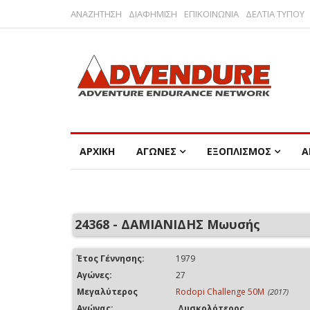
ΑΝΑΖΗΤΗΣΗ
ΔΙΑΦΗΜΙΣΗ
ΕΠΙΚΟΙΝΩΝΙΑ
ΔΕΛΤΙΑ ΤΥΠΟΥ
ΑΡΧΙΚΗ
ΑΓΩΝΕΣ
ΕΞΟΠΛΙΣΜΟΣ
Α
24368 - ΔΑΜΙΑΝΙΔΗΣ Μωυσής
Έτος Γέννησης:
1979
Αγώνες:
27
Μεγαλύτερος
Rodopi Challenge 50M
(2017)
Αγώνας:
Δυσκολότερος