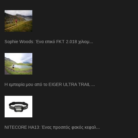
Sophie Woods: Ένα επικό FKT 2.018 χιλιομ…
Η εμπειρία μου από το EIGER ULTRA TRAIL …
NITECORE HA13: Ένας προσιτός φακός κεφαλ…