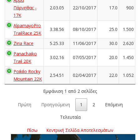
Αρμα
Πάρνηθας -
2.03.05
22/10/2017
17.0
900
17K
AlpamayoPro
3.38.56
08/10/2017
25.0
1.500
TrailRace 25K
Ziria Race
5.25.33
11/06/2017
30.0
2.620
Panachaiko
3.02.16
07/05/2017
20.0
1.450
Trail 20K
Poikilo Rocky
2.54.51
02/04/2017
22.0
1.052
Mountain 22K
Εμφάνιση 1 από 2 σελίδες
Πρώτη
Προηγούμενη
1
2
Επόμενη
Τελευταία
Πίσω
Κεντρική Σελίδα Αποτελεσμάτων