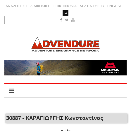
ΑΝΑΖΗΤΗΣΗ
ΔΙΑΦΗΜΙΣΗ
ΕΠΙΚΟΙΝΩΝΙΑ
ΔΕΛΤΙΑ ΤΥΠΟΥ
ENGLISH
30887 - ΚΑΡΑΓΙΩΡΓΗΣ Κωνσταντίνος
Δείξε