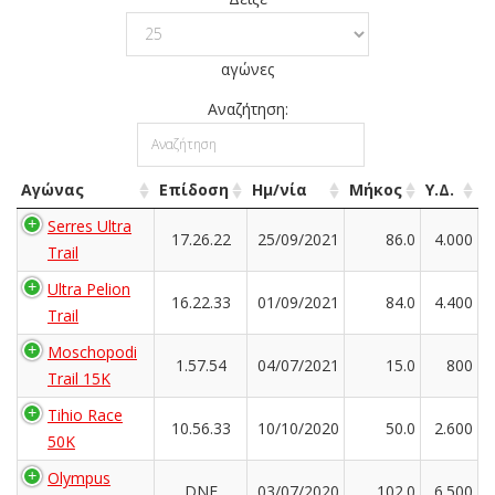
αγώνες
Αναζήτηση:
Αγώνας
Επίδοση
Ημ/νία
Μήκος
Υ.Δ.
Serres Ultra
17.26.22
25/09/2021
86.0
4.000
Trail
Ultra Pelion
16.22.33
01/09/2021
84.0
4.400
Trail
Moschopodi
1.57.54
04/07/2021
15.0
800
Trail 15K
Tihio Race
10.56.33
10/10/2020
50.0
2.600
50K
Olympus
DNF
03/07/2020
102.0
6.500