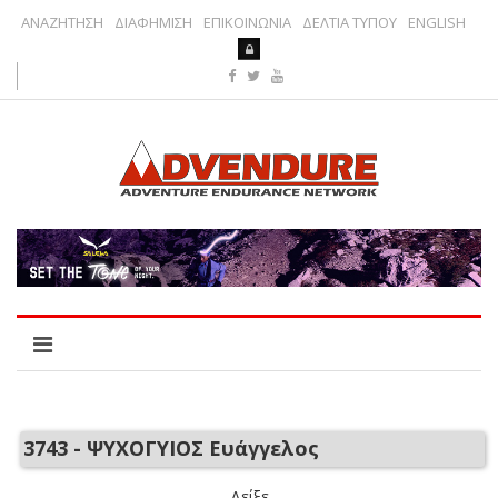
ΑΝΑΖΗΤΗΣΗ
ΔΙΑΦΗΜΙΣΗ
ΕΠΙΚΟΙΝΩΝΙΑ
ΔΕΛΤΙΑ ΤΥΠΟΥ
ENGLISH
3743 - ΨΥΧΟΓΥΙΟΣ Ευάγγελος
Δείξε