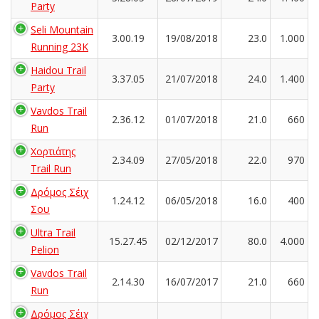
Party
Seli Mountain
3.00.19
19/08/2018
23.0
1.000
Running 23K
Haidou Trail
3.37.05
21/07/2018
24.0
1.400
Party
Vavdos Trail
2.36.12
01/07/2018
21.0
660
Run
Χορτιάτης
2.34.09
27/05/2018
22.0
970
Trail Run
Δρόμος Σέιχ
1.24.12
06/05/2018
16.0
400
Σου
Ultra Trail
15.27.45
02/12/2017
80.0
4.000
Pelion
Vavdos Trail
2.14.30
16/07/2017
21.0
660
Run
Δρόμος Σέιχ