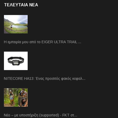
ΤΕΛΕΥΤΑΙΑ NEA
Η εμπειρία μου από το EIGER ULTRA TRAIL …
NITECORE HA13: Ένας προσιτός φακός κεφαλ…
Νέο – με υποστήριξη (supported) - FKT στ…