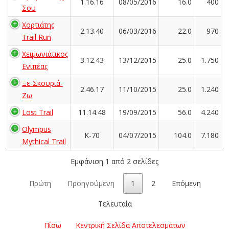
1.16.16
08/05/2016
16.0
400
Σου
Χορτιάτης
2.13.40
06/03/2016
22.0
970
Trail Run
Χειμωνιάτικος
3.12.43
13/12/2015
25.0
1.750
Ενιπέας
Ξε-Σκουριά-
2.46.17
11/10/2015
25.0
1.240
Ζω
Lost Trail
11.14.48
19/09/2015
56.0
4.240
Olympus
K-70
04/07/2015
104.0
7.180
Mythical Trail
Εμφάνιση 1 από 2 σελίδες
Πρώτη
Προηγούμενη
1
2
Επόμενη
Τελευταία
Πίσω
Κεντρική Σελίδα Αποτελεσμάτων