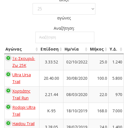
αγώνες
Αναζήτηση:
Αγώνας
Επίδοση
Ημ/νία
Μήκος
Υ.Δ.
Ξε-Σκουριά-
3.33.52
02/10/2022
25.0
1.240
Ζω 25Κ
Ultra Ursa
20.40.00
30/08/2020
100.0
5.800
Trail
Χορτιάτης
2.21.44
08/03/2020
22.0
970
Trail Run
Rodopi Ultra
K-95
18/10/2019
168.0
7.000
Trail
Haidou Trail
3.28.05
28/07/2019
24.0
1.400