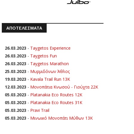
ΑΠΟΤΕΛΕΣΜΑΤΑ
26.03.2023
-
Taygetos Experience
26.03.2023
-
Taygetos Fun
26.03.2023
-
Taygetos Marathon
25.03.2023
-
Μυρμιδόνων Άθλος
19.03.2023
-
Kavala Trail Run 13K
12.03.2023
-
Μονοπάτια Κνωσού - Γιούχτα 22Κ
05.03.2023
-
Platanakia Eco Routes 12K
05.03.2023
-
Platanakia Eco Routes 31K
05.03.2023
-
Pravi Trail
05.03.2023
-
Μινωικό Μονοπάτι Μύθων 13Κ