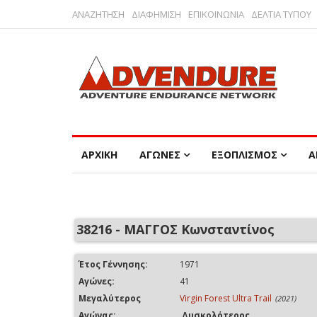
ΑΝΑΖΗΤΗΣΗ
ΔΙΑΦΗΜΙΣΗ
ΕΠΙΚΟΙΝΩΝΙΑ
ΔΕΛΤΙΑ ΤΥΠΟΥ
ΑΡΧΙΚΗ
ΑΓΩΝΕΣ
ΕΞΟΠΛΙΣΜΟΣ
Α
38216 - ΜΑΓΓΟΣ Κωνσταντίνος
Έτος Γέννησης:
1971
Αγώνες:
41
Μεγαλύτερος
Virgin Forest Ultra Trail
(2021)
Αγώνας:
Δυσκολότερος