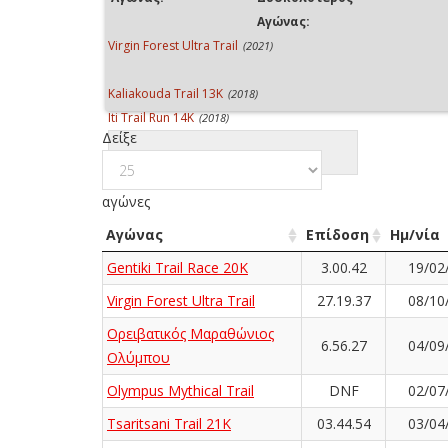
Αγώνας:
Virgin Forest Ultra Trail
(2021)
Kaliakouda Trail 13K
(2018)
Iti Trail Run 14K
(2018)
Δείξε
αγώνες
Αγώνας
Επίδοση
Ημ/νία
Gentiki Trail Race 20K
3.00.42
19/02
Virgin Forest Ultra Trail
27.19.37
08/10
Ορειβατικός Μαραθώνιος
6.56.27
04/09
Ολύμπου
Olympus Mythical Trail
DNF
02/07
Tsaritsani Trail 21K
03.44.54
03/04