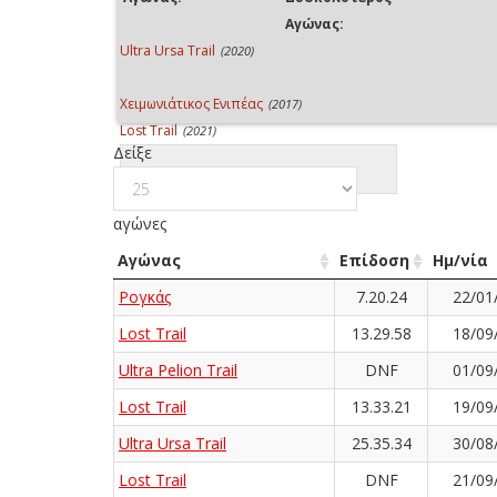
Αγώνας:
Ultra Ursa Trail
(2020)
Χειμωνιάτικος Ενιπέας
(2017)
Lost Trail
(2021)
Δείξε
αγώνες
Αγώνας
Επίδοση
Ημ/νία
Ρογκάς
7.20.24
22/01
Lost Trail
13.29.58
18/09
Ultra Pelion Trail
DNF
01/09
Lost Trail
13.33.21
19/09
Ultra Ursa Trail
25.35.34
30/08
Lost Trail
DNF
21/09