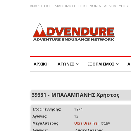
ΑΝΑΖΗΤΗΣΗ
ΔΙΑΦΗΜΙΣΗ
ΕΠΙΚΟΙΝΩΝΙΑ
ΔΕΛΤΙΑ ΤΥΠΟΥ
ΑΡΧΙΚΗ
ΑΓΩΝΕΣ
ΕΞΟΠΛΙΣΜΟΣ
Α
39331 - ΜΠΑΛΑΜΠΑΝΗΣ Χρήστος
Έτος Γέννησης:
1974
Αγώνες:
13
Μεγαλύτερος
Ultra Ursa Trail
(2020)
Αγώνας:
Δυσκολότερος