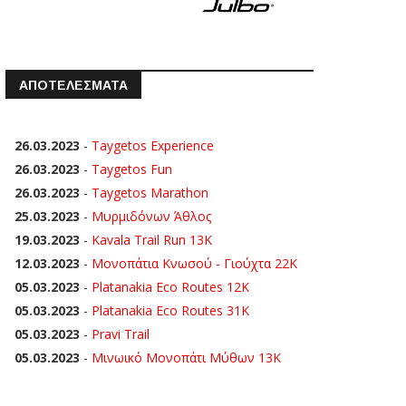
ΑΠΟΤΕΛΕΣΜΑΤΑ
26.03.2023
-
Taygetos Experience
26.03.2023
-
Taygetos Fun
26.03.2023
-
Taygetos Marathon
25.03.2023
-
Μυρμιδόνων Άθλος
19.03.2023
-
Kavala Trail Run 13K
12.03.2023
-
Μονοπάτια Κνωσού - Γιούχτα 22Κ
05.03.2023
-
Platanakia Eco Routes 12K
05.03.2023
-
Platanakia Eco Routes 31K
05.03.2023
-
Pravi Trail
05.03.2023
-
Μινωικό Μονοπάτι Μύθων 13Κ