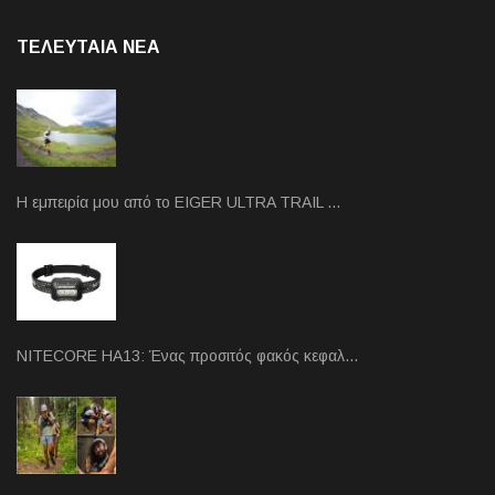
ΤΕΛΕΥΤΑΙΑ NEA
Η εμπειρία μου από το EIGER ULTRA TRAIL …
NITECORE HA13: Ένας προσιτός φακός κεφαλ…