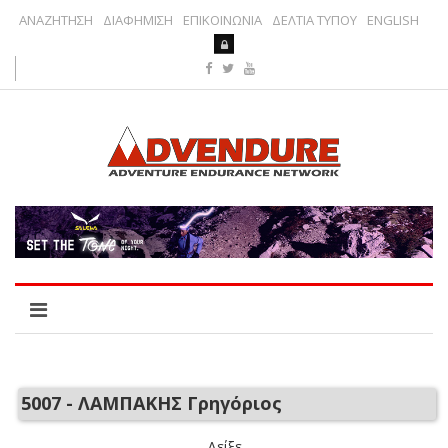
ΑΝΑΖΗΤΗΣΗ
ΔΙΑΦΗΜΙΣΗ
ΕΠΙΚΟΙΝΩΝΙΑ
ΔΕΛΤΙΑ ΤΥΠΟΥ
ENGLISH
5007 - ΛΑΜΠΑΚΗΣ Γρηγόριος
Δείξε