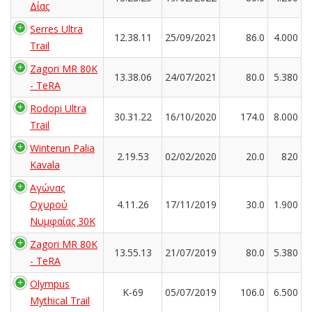
Δίας
Serres Ultra
12.38.11
25/09/2021
86.0
4.000
Trail
Zagori MR 80K
13.38.06
24/07/2021
80.0
5.380
- TeRA
Rodopi Ultra
30.31.22
16/10/2020
174.0
8.000
Trail
Winterun Palia
2.19.53
02/02/2020
20.0
820
Kavala
Αγώνας
Οχυρού
4.11.26
17/11/2019
30.0
1.900
Νυμφαίας 30Κ
Zagori MR 80K
13.55.13
21/07/2019
80.0
5.380
- TeRA
Olympus
K-69
05/07/2019
106.0
6.500
Mythical Trail