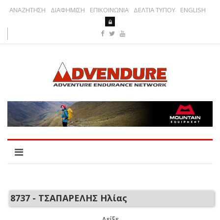
ΑΝΑΖΗΤΗΣΗ
ΔΙΑΦΗΜΙΣΗ
ΕΠΙΚΟΙΝΩΝΙΑ
ΔΕΛΤΙΑ ΤΥΠΟΥ
ENGLISH
8737 - ΤΣΑΠΑΡΕΛΗΣ Ηλίας
Δείξε