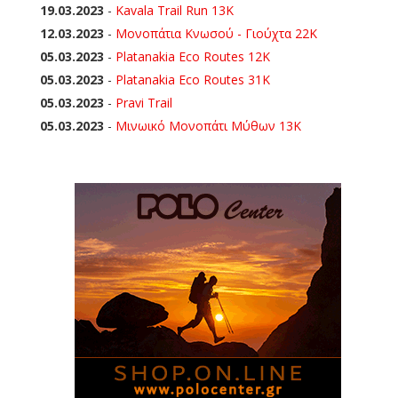
19.03.2023
-
Kavala Trail Run 13K
12.03.2023
-
Μονοπάτια Κνωσού - Γιούχτα 22Κ
05.03.2023
-
Platanakia Eco Routes 12K
05.03.2023
-
Platanakia Eco Routes 31K
05.03.2023
-
Pravi Trail
05.03.2023
-
Μινωικό Μονοπάτι Μύθων 13Κ