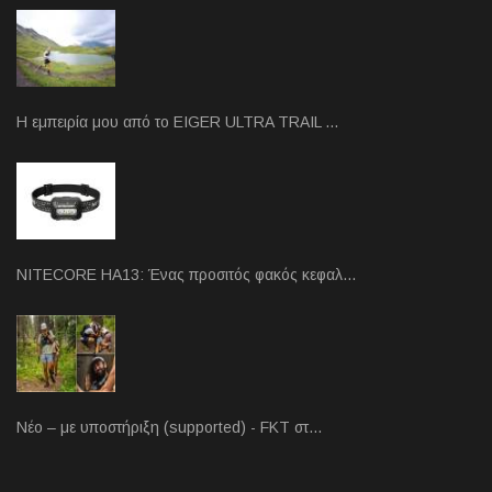
Η εμπειρία μου από το EIGER ULTRA TRAIL …
NITECORE HA13: Ένας προσιτός φακός κεφαλ…
Νέο – με υποστήριξη (supported) - FKT στ…