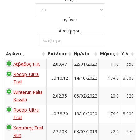
αγώνες
Αναζήτηση:
Αγώνας
Επίδοση
Ημ/νία
Μήκος
Υ.Δ.
Λέβαδος 11K
2.03.47
22/01/2023
11.0
550
Rodopi Ultra
33.10.12
14/10/2022
174.0
8.000
Trail
Winterun Palia
2.02.35
06/02/2022
20.0
820
Kavala
Rodopi Ultra
40.38.30
16/10/2020
174.0
8.000
Trail
Χορτιάτης Trail
2.27.03
03/03/2019
22.4
970
Run