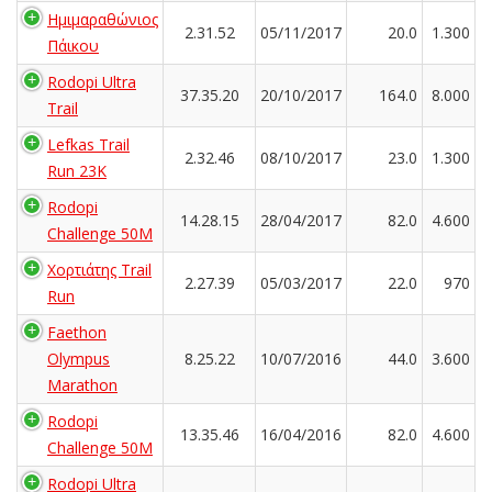
Ημιμαραθώνιος
2.31.52
05/11/2017
20.0
1.300
Πάικου
Rodopi Ultra
37.35.20
20/10/2017
164.0
8.000
Trail
Lefkas Trail
2.32.46
08/10/2017
23.0
1.300
Run 23K
Rodopi
14.28.15
28/04/2017
82.0
4.600
Challenge 50M
Χορτιάτης Trail
2.27.39
05/03/2017
22.0
970
Run
Faethon
Olympus
8.25.22
10/07/2016
44.0
3.600
Marathon
Rodopi
13.35.46
16/04/2016
82.0
4.600
Challenge 50M
Rodopi Ultra