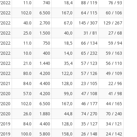
/2022
11.0
740
18,4
88 / 119
76 / 93
/2022
102.0
6.500
167,0
64 / 115
60 / 106
/2022
40.0
2.700
67,0
145 / 307
129 / 267
/2022
25.0
1.500
40,0
31 / 81
27 / 68
/2022
11.0
750
18,5
66 / 134
59 / 94
/2022
10.0
400
14,0
65 / 232
59 / 163
/2022
21.0
1.440
35,4
57 / 123
56 / 110
/2022
80.0
4.200
122,0
57 / 126
49 / 109
/2021
84.0
4.400
128,0
23 / 105
22 / 96
/2020
57.0
4.200
99,0
47 / 108
41 / 98
/2020
102.0
6.500
167,0
46 / 177
44 / 165
/2020
26.0
1.880
44,8
74 / 270
70 / 240
/2019
84.0
4.400
128,0
35 / 127
34 / 121
/2019
100.0
5.800
158,0
26 / 148
24 / 142