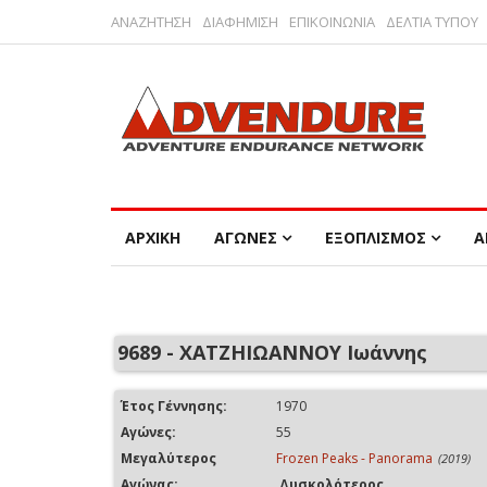
ΑΝΑΖΗΤΗΣΗ
ΔΙΑΦΗΜΙΣΗ
ΕΠΙΚΟΙΝΩΝΙΑ
ΔΕΛΤΙΑ ΤΥΠΟΥ
ΑΡΧΙΚΗ
ΑΓΩΝΕΣ
ΕΞΟΠΛΙΣΜΟΣ
Α
9689 - ΧΑΤΖΗΙΩΑΝΝΟΥ Ιωάννης
Έτος Γέννησης:
1970
Αγώνες:
55
Μεγαλύτερος
Frozen Peaks - Panorama
(2019)
Αγώνας:
Δυσκολότερος