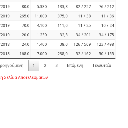
/2019
80.0
5.380
133,8
82 / 227
76 / 212
/2019
265.0
11.000
375,0
11 / 38
11 / 36
/2019
70.0
4.100
111,0
11 / 25
10 / 24
/2019
20.0
1.230
32,3
34 / 201
34 / 175
/2018
24.0
1.400
38,0
126 / 569
123 / 498
/2018
168.0
7.000
238,0
52 / 162
50 / 155
ροηγούμενη
1
2
3
Επόμενη
Τελευταία
κή Σελίδα Αποτελεσμάτων