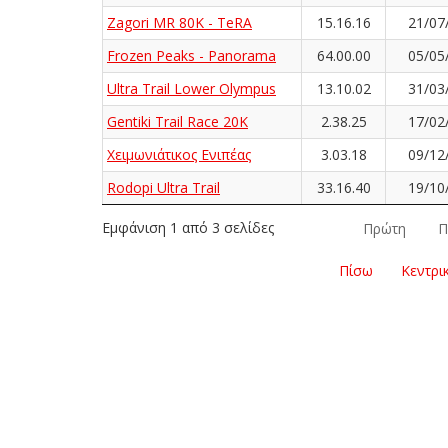
Zagori MR 80K - TeRA
15.16.16
21/07
Frozen Peaks - Panorama
64.00.00
05/05
Ultra Trail Lower Olympus
13.10.02
31/03
Gentiki Trail Race 20K
2.38.25
17/02
Χειμωνιάτικος Ενιπέας
3.03.18
09/12
Rodopi Ultra Trail
33.16.40
19/10
Εμφάνιση 1 από 3 σελίδες
Πρώτη
Π
Πίσω
Κεντρι