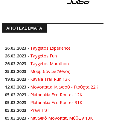
ΑΠΟΤΕΛΕΣΜΑΤΑ
26.03.2023
-
Taygetos Experience
26.03.2023
-
Taygetos Fun
26.03.2023
-
Taygetos Marathon
25.03.2023
-
Μυρμιδόνων Άθλος
19.03.2023
-
Kavala Trail Run 13K
12.03.2023
-
Μονοπάτια Κνωσού - Γιούχτα 22Κ
05.03.2023
-
Platanakia Eco Routes 12K
05.03.2023
-
Platanakia Eco Routes 31K
05.03.2023
-
Pravi Trail
05.03.2023
-
Μινωικό Μονοπάτι Μύθων 13Κ