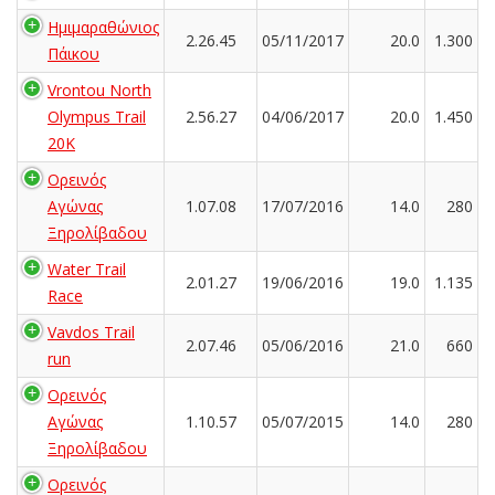
Ημιμαραθώνιος
2.26.45
05/11/2017
20.0
1.300
Πάικου
Vrontou North
Olympus Trail
2.56.27
04/06/2017
20.0
1.450
20K
Ορεινός
Αγώνας
1.07.08
17/07/2016
14.0
280
Ξηρολίβαδου
Water Trail
2.01.27
19/06/2016
19.0
1.135
Race
Vavdos Trail
2.07.46
05/06/2016
21.0
660
run
Ορεινός
Αγώνας
1.10.57
05/07/2015
14.0
280
Ξηρολίβαδου
Ορεινός