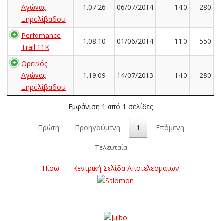
Αγώνας
1.07.26
06/07/2014
14.0
280
Ξηρολίβαδου
Perfomance
1.08.10
01/06/2014
11.0
550
Trail 11K
Ορεινός
Αγώνας
1.19.09
14/07/2013
14.0
280
Ξηρολίβαδου
Εμφάνιση 1 από 1 σελίδες
Πρώτη
Προηγούμενη
1
Επόμενη
Τελευταία
Πίσω
Κεντρική Σελίδα Αποτελεσμάτων