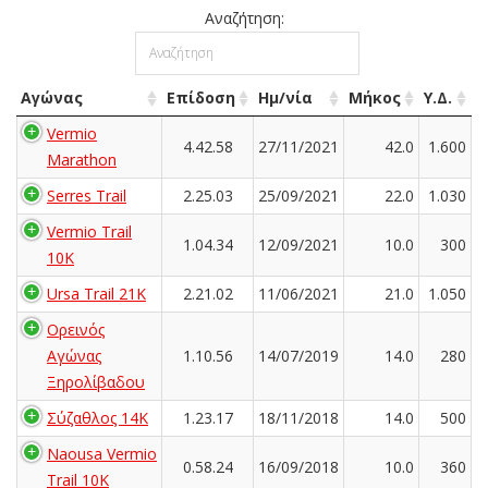
Αναζήτηση:
Αγώνας
Επίδοση
Ημ/νία
Μήκος
Υ.Δ.
Vermio
4.42.58
27/11/2021
42.0
1.600
Marathon
Serres Trail
2.25.03
25/09/2021
22.0
1.030
Vermio Trail
1.04.34
12/09/2021
10.0
300
10K
Ursa Trail 21K
2.21.02
11/06/2021
21.0
1.050
Ορεινός
Αγώνας
1.10.56
14/07/2019
14.0
280
Ξηρολίβαδου
Σύζαθλος 14Κ
1.23.17
18/11/2018
14.0
500
Naousa Vermio
0.58.24
16/09/2018
10.0
360
Trail 10Κ