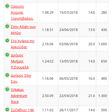
Ορεινός
Αγώνας
1.08.29
15/07/2018
14.0
280
Ξηρολίβαδου
Στην Κόψη των
1.18.51
24/06/2018
13.0
430
Αετών
Στα Χνάρια της
2.16.06
03/06/2018
20.0
1.000
Αρκούδας
Δρόμος
Μνήμης
1.24.02
13/05/2018
14.0
650
Π.Σουμελά
Δρόμος Σέιχ
1.16.06
06/05/2018
16.0
400
Σου
Orliakas
Adventure
2.50.09
22/04/2018
21.0
1.300
Race
Σύζαθλος 14Κ
1.11.02
26/11/2017
14.0
500