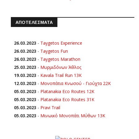
ΑΠΟΤΕΛΕΣΜΑΤΑ
26.03.2023
-
Taygetos Experience
26.03.2023
-
Taygetos Fun
26.03.2023
-
Taygetos Marathon
25.03.2023
-
Μυρμιδόνων Άθλος
19.03.2023
-
Kavala Trail Run 13K
12.03.2023
-
Μονοπάτια Κνωσού - Γιούχτα 22Κ
05.03.2023
-
Platanakia Eco Routes 12K
05.03.2023
-
Platanakia Eco Routes 31K
05.03.2023
-
Pravi Trail
05.03.2023
-
Μινωικό Μονοπάτι Μύθων 13Κ