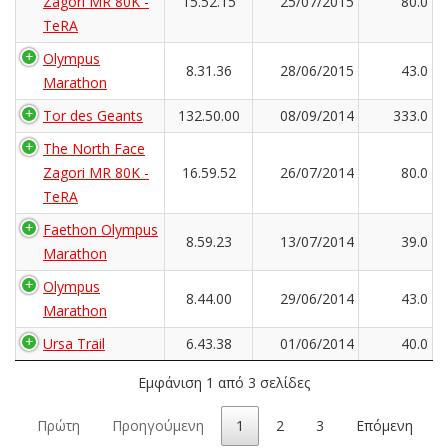
Zagori MR 80K -
15.52.15
25/07/2015
80.0
TeRA
Olympus
8.31.36
28/06/2015
43.0
Marathon
Tor des Geants
132.50.00
08/09/2014
333.0
The North Face
Zagori MR 80K -
16.59.52
26/07/2014
80.0
TeRA
Faethon Olympus
8.59.23
13/07/2014
39.0
Marathon
Olympus
8.44.00
29/06/2014
43.0
Marathon
Ursa Trail
6.43.38
01/06/2014
40.0
Εμφάνιση 1 από 3 σελίδες
Πρώτη
Προηγούμενη
1
2
3
Επόμενη