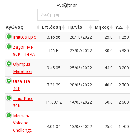
Αναζήτηση:
Αγώνας
Επίδοση
Ημ/νία
Μήκος
Υ.Δ.
Imittos Epic
3.16.56
28/10/2022
25.0
1.250
Zagori MR
DNF
23/07/2022
80.0
5.380
80K - TeRA
Olympus
9.45.05
25/06/2022
44.0
3.200
Marathon
Ursa Trail
7.31.29
28/05/2022
40.0
2.700
40K
Tihio Race
11.03.12
14/05/2022
50.0
2.600
50K
Methana
Volcano
4.01.04
13/03/2022
25.0
1.700
Challenge