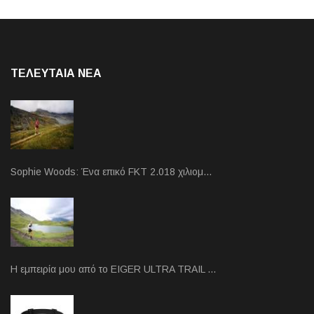
ΤΕΛΕΥΤΑΙΑ NEA
Sophie Woods: Ένα επικό FKT 2.018 χιλιομ…
Η εμπειρία μου από το EIGER ULTRA TRAIL …