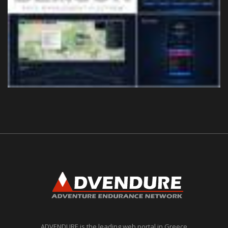
ADVENDURE is the leading web portal in Greece