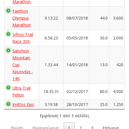
Marathon
Faethon
Olympus
9.13.22
08/07/2018
44.0
3.600
Marathon
Sifnos Trail
6.58.23
05/05/2018
30.0
2.000
Race 30Κ
Salomon
Mountain
Cup
1.33.44
14/01/2018
13.0
420
Κρυονέρι -
14K
Ultra Trail
18.35.31
02/12/2017
80.0
4.000
Pelion
Imittos Epic
3.19.58
28/10/2017
25.0
1.250
Εμφάνιση 1 από 3 σελίδες
Πρώτη
Προηγούμενη
1
2
3
Επόμενη