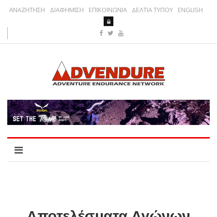
ΑΝΑΖΗΤΗΣΗ
ΔΙΑΦΗΜΙΣΗ
ΕΠΙΚΟΙΝΩΝΙΑ
ΔΕΛΤΙΑ ΤΥΠΟΥ
ENGLISH
Αποτελέσματα Αγώνων