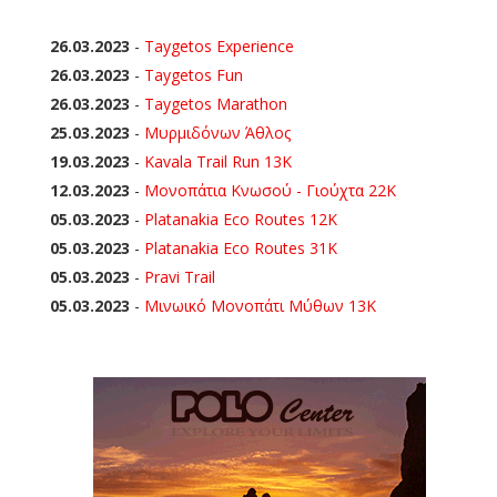
26.03.2023
-
Taygetos Experience
26.03.2023
-
Taygetos Fun
26.03.2023
-
Taygetos Marathon
25.03.2023
-
Μυρμιδόνων Άθλος
19.03.2023
-
Kavala Trail Run 13K
12.03.2023
-
Μονοπάτια Κνωσού - Γιούχτα 22Κ
05.03.2023
-
Platanakia Eco Routes 12K
05.03.2023
-
Platanakia Eco Routes 31K
05.03.2023
-
Pravi Trail
05.03.2023
-
Μινωικό Μονοπάτι Μύθων 13Κ