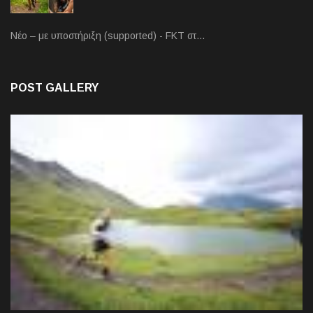
Νέο – με υποστήριξη (supported) - FKT στ…
POST GALLERY