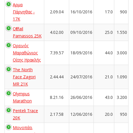
Αρμα
Πάρνηθας -
2.09.04
16/10/2016
17.0
900
17K
Offtrail
4.02.00
09/10/2016
25.0
1.550
Parnassos 25K
Ορεινός
Μαραθώνιος
7.39.57
18/09/2016
44.0
3.000
Οίτης Ηρακλής
The North
Face Zagori
2.44.44
24/07/2016
21.0
1.090
MR 21K
Olympus
8.21.16
26/06/2016
43.0
3.200
Marathon
Penteli Trace
2.17.58
12/06/2016
20.0
950
20K
Μονοπάτι