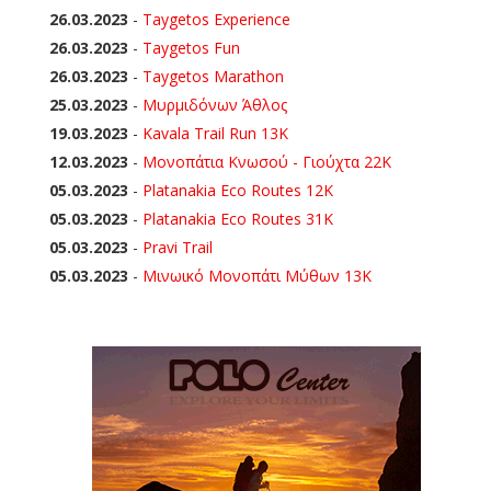
26.03.2023
-
Taygetos Experience
26.03.2023
-
Taygetos Fun
26.03.2023
-
Taygetos Marathon
25.03.2023
-
Μυρμιδόνων Άθλος
19.03.2023
-
Kavala Trail Run 13K
12.03.2023
-
Μονοπάτια Κνωσού - Γιούχτα 22Κ
05.03.2023
-
Platanakia Eco Routes 12K
05.03.2023
-
Platanakia Eco Routes 31K
05.03.2023
-
Pravi Trail
05.03.2023
-
Μινωικό Μονοπάτι Μύθων 13Κ