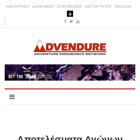
ΑΝΑΖΗΤΗΣΗ
ΔΙΑΦΗΜΙΣΗ
ΕΠΙΚΟΙΝΩΝΙΑ
ΔΕΛΤΙΑ ΤΥΠΟΥ
ENGLISH
Αποτελέσματα Αγώνων