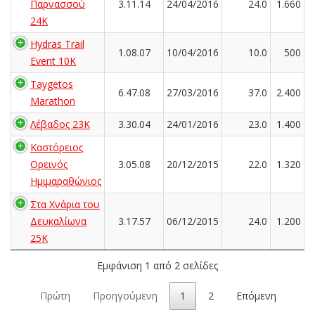
Παρνασσού
3.11.14
24/04/2016
24.0
1.660
24K
Hydras Trail
1.08.07
10/04/2016
10.0
500
Event 10K
Taygetos
6.47.08
27/03/2016
37.0
2.400
Marathon
Λέβαδος 23Κ
3.30.04
24/01/2016
23.0
1.400
Καστόρειος
Ορεινός
3.05.08
20/12/2015
22.0
1.320
Ημιμαραθώνιος
Στα Χνάρια του
Δευκαλίωνα
3.17.57
06/12/2015
24.0
1.200
25K
Εμφάνιση 1 από 2 σελίδες
Πρώτη
Προηγούμενη
1
2
Επόμενη