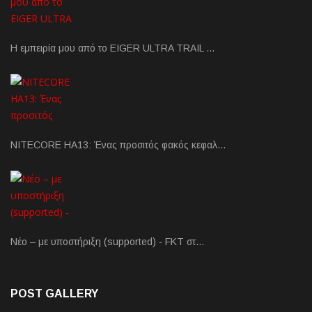
Η εμπειρία μου από το EIGER ULTRA TRAIL …
NITECORE HA13: Ένας προσιτός φακός κεφαλ…
Νέο – με υποστήριξη (supported) - FKT στ…
POST GALLERY