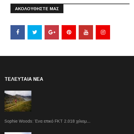
ΑΚΟΛΟΥΘΗΣΤΕ ΜΑΣ
ΤΕΛΕΥΤΑΙΑ NEA
Sophie Woods: Ένα επικό FKT 2.018 χιλιομ…