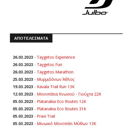
ΑΠΟΤΕΛΕΣΜΑΤΑ
26.03.2023
-
Taygetos Experience
26.03.2023
-
Taygetos Fun
26.03.2023
-
Taygetos Marathon
25.03.2023
-
Μυρμιδόνων Άθλος
19.03.2023
-
Kavala Trail Run 13K
12.03.2023
-
Μονοπάτια Κνωσού - Γιούχτα 22Κ
05.03.2023
-
Platanakia Eco Routes 12K
05.03.2023
-
Platanakia Eco Routes 31K
05.03.2023
-
Pravi Trail
05.03.2023
-
Μινωικό Μονοπάτι Μύθων 13Κ