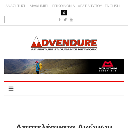
ΑΝΑΖΗΤΗΣΗ
ΔΙΑΦΗΜΙΣΗ
ΕΠΙΚΟΙΝΩΝΙΑ
ΔΕΛΤΙΑ ΤΥΠΟΥ
ENGLISH
Αποτελέσματα Αγώνων