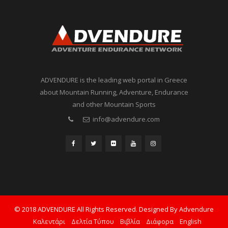
ADVENDURE is the leading web portal in Greece
about Mountain Running, Adventure, Endurance
and other Mountain Sports
info@advendure.com
© 2018 ADVENDURE All Rights Reserved. Designed By Advendure
Καλεντάρι
Δελτία Τύπου
Βιβλία
Διάφορα
English